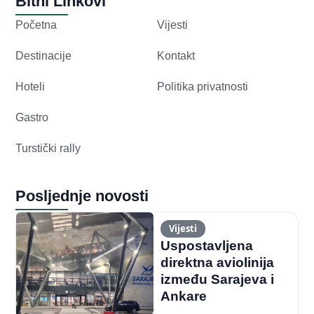
Bitni Linkovi
Početna
Vijesti
Destinacije
Kontakt
Hoteli
Politika privatnosti
Gastro
Turstički rally
Posljednje novosti
Vijesti
Uspostavljena
direktna aviolinija
između Sarajeva i
Ankare