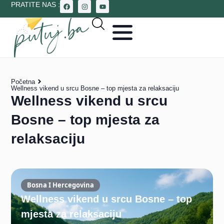
PRATITE NAS :
Početna
Wellness vikend u srcu Bosne – top mjesta za relaksaciju
Wellness vikend u srcu
Bosne – top mjesta za
relaksaciju
Bosna I Hercegovina
Wellness vikend u srcu Bosne – top
mjesta za relaksaciju