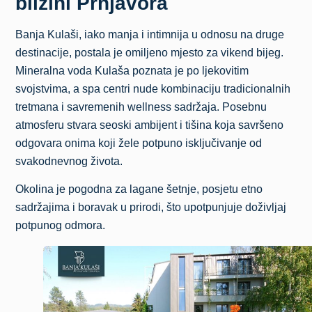
blizini Prnjavora
Banja Kulaši, iako manja i intimnija u odnosu na druge
destinacije, postala je omiljeno mjesto za vikend bijeg.
Mineralna voda Kulaša poznata je po ljekovitim
svojstvima, a spa centri nude kombinaciju tradicionalnih
tretmana i savremenih wellness sadržaja. Posebnu
atmosferu stvara seoski ambijent i tišina koja savršeno
odgovara onima koji žele potpuno isključivanje od
svakodnevnog života.
Okolina je pogodna za lagane šetnje, posjetu etno
sadržajima i boravak u prirodi, što upotpunjuje doživljaj
potpunog odmora.