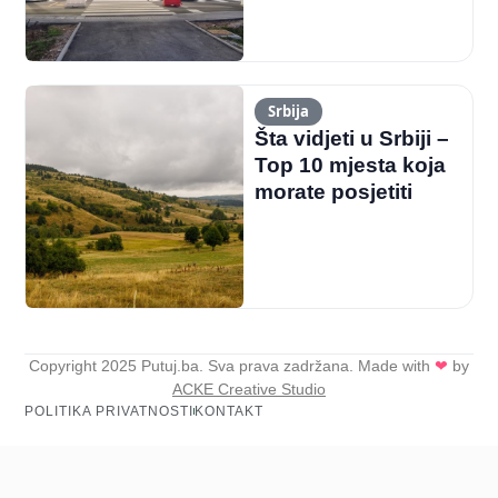
Srbija
Šta vidjeti u Srbiji –
Top 10 mjesta koja
morate posjetiti
Copyright 2025 Putuj.ba. Sva prava zadržana. Made with
❤
by
ACKE Creative Studio
POLITIKA PRIVATNOSTI
KONTAKT