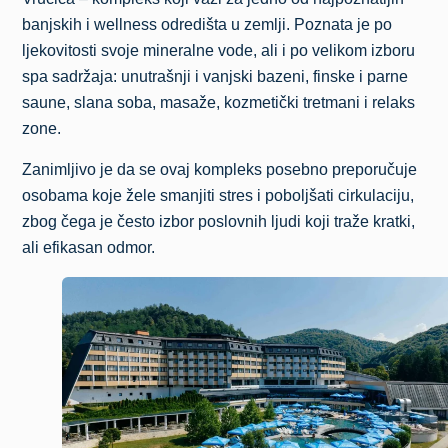
banjskih i wellness odredišta u zemlji. Poznata je po
ljekovitosti svoje mineralne vode, ali i po velikom izboru
spa sadržaja: unutrašnji i vanjski bazeni, finske i parne
saune, slana soba, masaže, kozmetički tretmani i relaks
zone.
Zanimljivo je da se ovaj kompleks posebno preporučuje
osobama koje žele smanjiti stres i poboljšati cirkulaciju,
zbog čega je često izbor poslovnih ljudi koji traže kratki,
ali efikasan odmor.