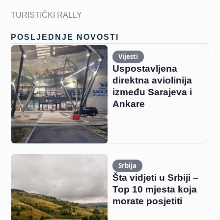
TURISTIČKI RALLY
POSLJEDNJE NOVOSTI
Vijesti
Uspostavljena
direktna aviolinija
između Sarajeva i
Ankare
Srbija
Šta vidjeti u Srbiji –
Top 10 mjesta koja
morate posjetiti