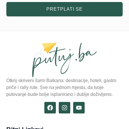
PRETPLATI SE
Otkrij skriveni šarm Balkana: destinacije, hoteli, gastro
priče i rally rute. Sve na jednom mjestu, da tvoje
putovanje bude bolje isplanirano i dublje doživljeno.