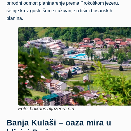
prirodni odmor: planinarenje prema Prokoškom jezeru,
šetnje kroz guste šume i uživanje u tišini bosanskih
planina.
Foto: balkans.aljazeera.net
Banja Kulaši – oaza mira u