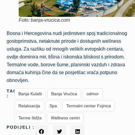
Foto: banja-vrucica.com
Bosna i Hercegovina nudi jedinstven spoj tradicionalnog
gostoprimstva, netaknute prirode i dostupnih wellness
usluga. Za razliku od mnogih velikih evropskih centara,
ovdje dominira mir, tišina i iskonska bliskost s prirodom.
Termalne vode, borove šume, planinski vazduh i zdrava
domaća kuhinja čine da se posjetilac vraća potpuno
obnovljen.
TAGS
Banja Kulaši
Banja Vrućica
odmor
:
Relaksacija
Spa
Termalni centar Fojnica
Terme Ilidža
Wellness centri
PODIJELI :