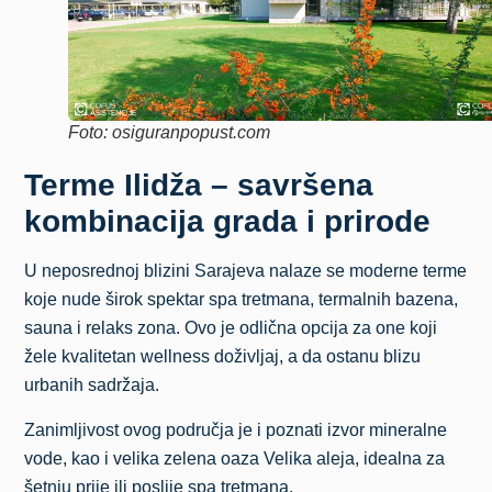
Foto: osiguranpopust.com
Terme Ilidža – savršena
kombinacija grada i prirode
U neposrednoj blizini Sarajeva nalaze se moderne terme
koje nude širok spektar spa tretmana, termalnih bazena,
sauna i relaks zona. Ovo je odlična opcija za one koji
žele kvalitetan wellness doživljaj, a da ostanu blizu
urbanih sadržaja.
Zanimljivost ovog područja je i poznati izvor mineralne
vode, kao i velika zelena oaza Velika aleja, idealna za
šetnju prije ili poslije spa tretmana.