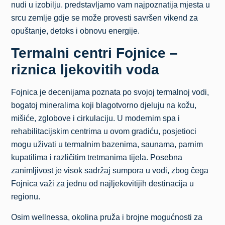
nudi u izobilju. predstavljamo vam najpoznatija mjesta u
srcu zemlje gdje se može provesti savršen vikend za
opuštanje, detoks i obnovu energije.
Termalni centri Fojnice –
riznica ljekovitih voda
Fojnica je decenijama poznata po svojoj termalnoj vodi,
bogatoj mineralima koji blagotvorno djeluju na kožu,
mišiće, zglobove i cirkulaciju. U modernim spa i
rehabilitacijskim centrima u ovom gradiću, posjetioci
mogu uživati u termalnim bazenima, saunama, parnim
kupatilima i različitim tretmanima tijela. Posebna
zanimljivost je visok sadržaj sumpora u vodi, zbog čega
Fojnica važi za jednu od najljekovitijih destinacija u
regionu.
Osim wellnessa, okolina pruža i brojne mogućnosti za