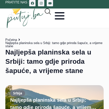
PRATITE NAS :
Početna
Najljepša planinska sela u Srbiji: tamo gdje priroda šapuće, a vrijeme
stane
Najljepša planinska sela u
Srbiji: tamo gdje priroda
šapuće, a vrijeme stane
Srbija
Najljepša planinska sela u Srbiji:
tamo gdje priroda šapuće, a vrijeme