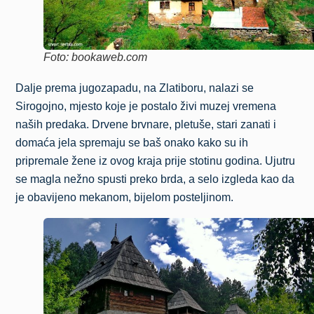
Foto: bookaweb.com
Dalje prema jugozapadu, na Zlatiboru, nalazi se
Sirogojno, mjesto koje je postalo živi muzej vremena
naših predaka. Drvene brvnare, pletuše, stari zanati i
domaća jela spremaju se baš onako kako su ih
pripremale žene iz ovog kraja prije stotinu godina. Ujutru
se magla nežno spusti preko brda, a selo izgleda kao da
je obavijeno mekanom, bijelom posteljinom.