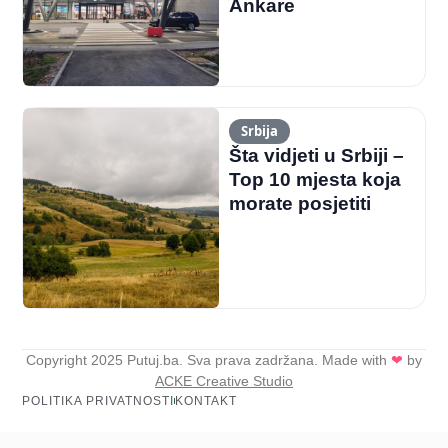
Ankare
Srbija
Šta vidjeti u Srbiji –
Top 10 mjesta koja
morate posjetiti
Copyright 2025 Putuj.ba. Sva prava zadržana. Made with
❤
by
ACKE Creative Studio
POLITIKA PRIVATNOSTI
KONTAKT