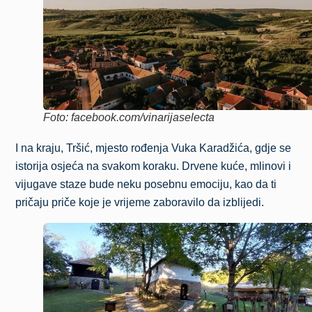
Foto: facebook.com/vinarijaselecta
I na kraju, Tršić, mjesto rođenja Vuka Karadžića, gdje se
istorija osjeća na svakom koraku. Drvene kuće, mlinovi i
vijugave staze bude neku posebnu emociju, kao da ti
pričaju priče koje je vrijeme zaboravilo da izblijedi.