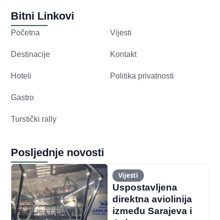
Bitni Linkovi
Početna
Vijesti
Destinacije
Kontakt
Hoteli
Politika privatnosti
Gastro
Turstički rally
Posljednje novosti
Vijesti
Uspostavljena
direktna aviolinija
između Sarajeva i