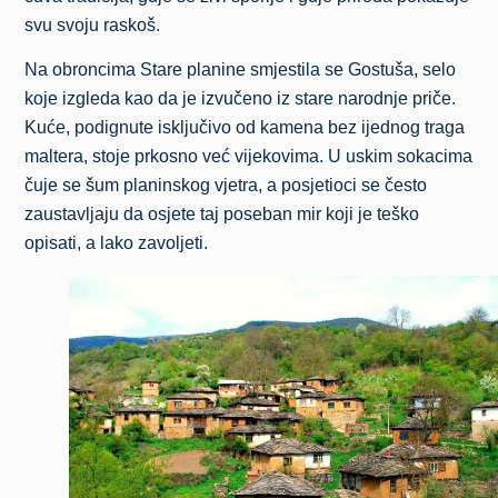
svu svoju raskoš.
Na obroncima Stare planine smjestila se Gostuša, selo
koje izgleda kao da je izvučeno iz stare narodnje priče.
Kuće, podignute isključivo od kamena bez ijednog traga
maltera, stoje prkosno već vijekovima. U uskim sokacima
čuje se šum planinskog vjetra, a posjetioci se često
zaustavljaju da osjete taj poseban mir koji je teško
opisati, a lako zavoljeti.