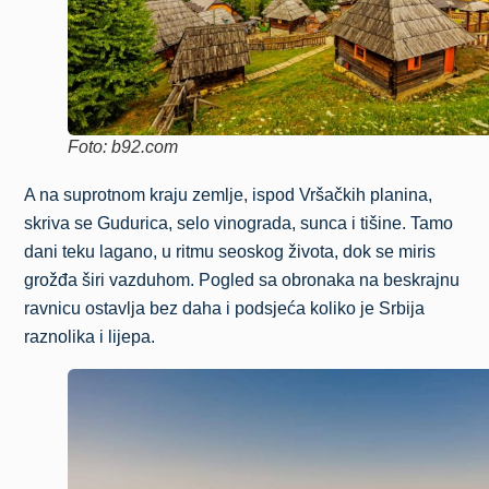
Foto: b92.com
A na suprotnom kraju zemlje, ispod Vršačkih planina,
skriva se Gudurica, selo vinograda, sunca i tišine. Tamo
dani teku lagano, u ritmu seoskog života, dok se miris
grožđa širi vazduhom. Pogled sa obronaka na beskrajnu
ravnicu ostavlja bez daha i podsjeća koliko je Srbija
raznolika i lijepa.