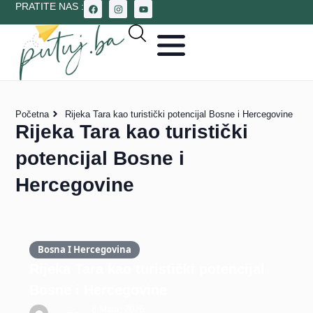
PRATITE NAS :
Početna
Rijeka Tara kao turistički potencijal Bosne i Hercegovine
Rijeka Tara kao turistički
potencijal Bosne i
Hercegovine
Bosna I Hercegovina
Rijeka Tara kao turistički potencijal
Bosne i Hercegovine
8 Maja, 2026