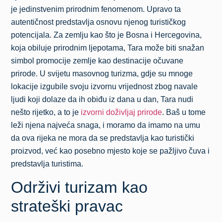
je jedinstvenim prirodnim fenomenom. Upravo ta
autentičnost predstavlja osnovu njenog turističkog
potencijala. Za zemlju kao što je Bosna i Hercegovina,
koja obiluje prirodnim ljepotama, Tara može biti snažan
simbol promocije zemlje kao destinacije očuvane
prirode. U svijetu masovnog turizma, gdje su mnoge
lokacije izgubile svoju izvornu vrijednost zbog navale
ljudi koji dolaze da ih obiđu iz dana u dan, Tara nudi
nešto rijetko, a to je
izvorni doživljaj prirode
. Baš u tome
leži njena najveća snaga, i moramo da imamo na umu
da ova rijeka ne mora da se predstavlja kao turistički
proizvod, već kao posebno mjesto koje se pažljivo čuva i
predstavlja turistima.
Održivi turizam kao
strateški pravac