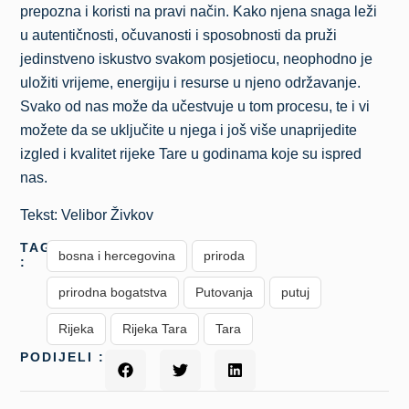
prepozna i koristi na pravi način. Kako njena snaga leži
u autentičnosti, očuvanosti i sposobnosti da pruži
jedinstveno iskustvo svakom posjetiocu, neophodno je
uložiti vrijeme, energiju i resurse u njeno održavanje.
Svako od nas može da učestvuje u tom procesu, te i vi
možete da se uključite u njega i još više unaprijedite
izgled i kvalitet rijeke Tare u godinama koje su ispred
nas.
Tekst: Velibor Živkov
TAGS
bosna i hercegovina
priroda
:
prirodna bogatstva
Putovanja
putuj
Rijeka
Rijeka Tara
Tara
PODIJELI :