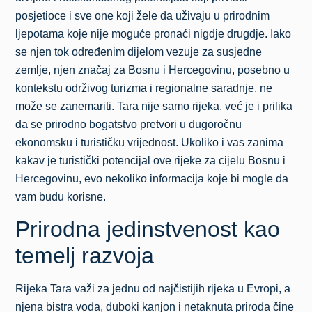
posjetioce i sve one koji žele da uživaju u prirodnim
ljepotama koje nije moguće pronaći nigdje drugdje. Iako
se njen tok određenim dijelom vezuje za susjedne
zemlje, njen značaj za Bosnu i Hercegovinu, posebno u
kontekstu održivog turizma i regionalne saradnje, ne
može se zanemariti. Tara nije samo rijeka, već je i prilika
da se prirodno bogatstvo pretvori u dugoročnu
ekonomsku i turističku vrijednost. Ukoliko i vas zanima
kakav je turistički potencijal ove rijeke za cijelu Bosnu i
Hercegovinu, evo nekoliko informacija koje bi mogle da
vam budu korisne.
Prirodna jedinstvenost kao
temelj razvoja
Rijeka Tara važi za jednu od najčistijih rijeka u Evropi, a
njena bistra voda, duboki kanjon i netaknuta priroda čine