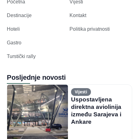
Početna
Vijesti
Destinacije
Kontakt
Hoteli
Politika privatnosti
Gastro
Turstički rally
Posljednje novosti
Vijesti
Uspostavljena
direktna aviolinija
između Sarajeva i
Ankare