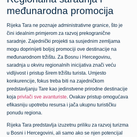
međunarodna promocija
Rijeka Tara ne poznaje administrativne granice, što je
čini idealnim primjerom za razvoj prekogranične
saradnje. Zajednički projekti sa susjednim zemljama
mogu doprinijeti boljoj promociji ove destinacije na
međunarodnom tržištu. Za Bosnu i Hercegovinu,
saradnja u okviru regionalnih inicijativa znači veću
vidljivost i pristup širem tržištu turista. Umjesto
konkurencije, fokus treba biti na zajedničkom
predstavljanju Tare kao jedinstvene prirodne destinacije
koja
privlači sve avanturiste
. Ovakav pristup omogućava
efikasniju upotrebu resursa i jača ukupnu turističku
ponudu regiona.
Rijeka Tara predstavlja izuzetnu priliku za razvoj turizma
u Bosni i Hercegovini, ali samo ako se njen potencijal