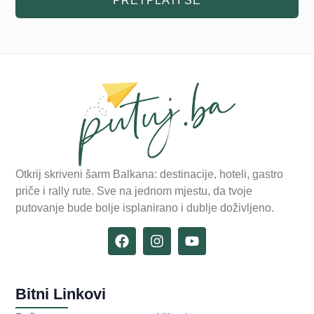
PRETPLATI SE
Otkrij skriveni šarm Balkana: destinacije, hoteli, gastro
priče i rally rute. Sve na jednom mjestu, da tvoje
putovanje bude bolje isplanirano i dublje doživljeno.
Bitni Linkovi