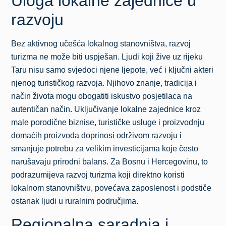
Uloga lokalne zajednice u
razvoju
Bez aktivnog učešća lokalnog stanovništva, razvoj
turizma ne može biti uspješan. Ljudi koji žive uz rijeku
Taru nisu samo svjedoci njene ljepote, već i ključni akteri
njenog turističkog razvoja. Njihovo znanje, tradicija i
način života mogu obogatiti iskustvo posjetilaca na
autentičan način. Uključivanje lokalne zajednice kroz
male porodične biznise, turističke usluge i proizvodnju
domaćih proizvoda doprinosi održivom razvoju i
smanjuje potrebu za velikim investicijama koje često
narušavaju prirodni balans. Za Bosnu i Hercegovinu, to
podrazumijeva razvoj turizma koji direktno koristi
lokalnom stanovništvu, povećava zaposlenost i podstiče
ostanak ljudi u ruralnim područjima.
Regionalna saradnja i