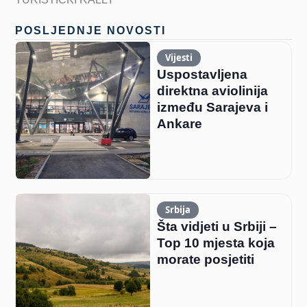
POSLJEDNJE NOVOSTI
Vijesti
Uspostavljena
direktna aviolinija
između Sarajeva i
Ankare
Srbija
Šta vidjeti u Srbiji –
Top 10 mjesta koja
morate posjetiti