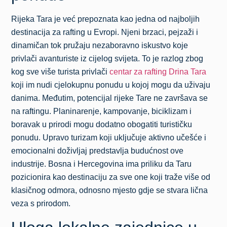
Rijeka Tara je već prepoznata kao jedna od najboljih
destinacija za rafting u Evropi. Njeni brzaci, pejzaži i
dinamičan tok pružaju nezaboravno iskustvo koje
privlači avanturiste iz cijelog svijeta. To je razlog zbog
kog sve više turista privlači
centar za rafting Drina Tara
koji im nudi cjelokupnu ponudu u kojoj mogu da uživaju
danima. Međutim, potencijal rijeke Tare ne završava se
na raftingu. Planinarenje, kampovanje, biciklizam i
boravak u prirodi mogu dodatno obogatiti turističku
ponudu. Upravo turizam koji uključuje aktivno učešće i
emocionalni doživljaj predstavlja budućnost ove
industrije. Bosna i Hercegovina ima priliku da Taru
pozicionira kao destinaciju za sve one koji traže više od
klasičnog odmora, odnosno mjesto gdje se stvara lična
veza s prirodom.