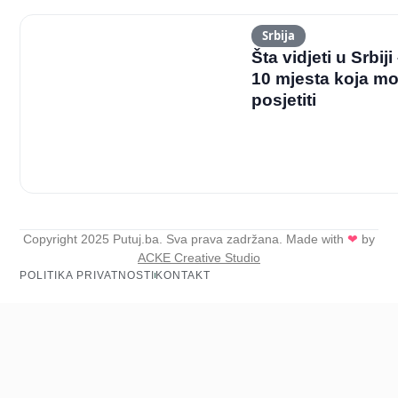
Srbija
Šta vidjeti u Srbij
10 mjesta koja mo
posjetiti
Copyright 2025 Putuj.ba. Sva prava zadržana. Made with
❤
by
ACKE Creative Studio
POLITIKA PRIVATNOSTI
KONTAKT