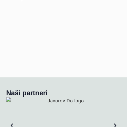
T.R.
Naši partneri