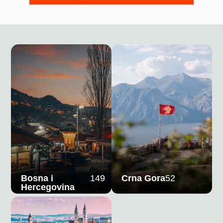
Bosna i
149
Crna Gora
52
Hercegovina