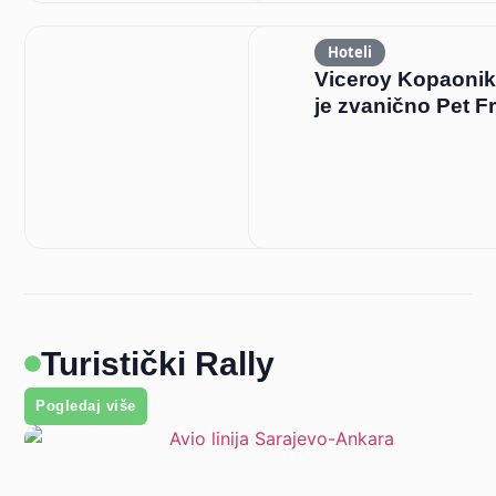
Hoteli
Viceroy Kopaonik
je zvanično Pet F
Turistički Rally
Pogledaj više