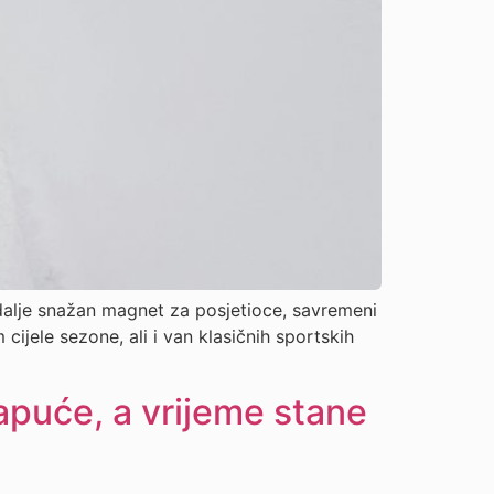
i dalje snažan magnet za posjetioce, savremeni
cijele sezone, ali i van klasičnih sportskih
šapuće, a vrijeme stane