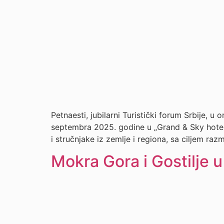
Petnaesti, jubilarni Turistički forum Srbije, u 
septembra 2025. godine u „Grand & Sky hotelu T
i stručnjake iz zemlje i regiona, sa ciljem ra
Mokra Gora i Gostilje u