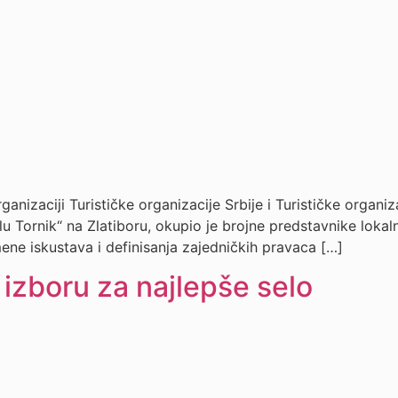
organizaciji Turističke organizacije Srbije i Turističke organi
ornik“ na Zlatiboru, okupio je brojne predstavnike lokalnih
zmene iskustava i definisanja zajedničkih pravaca […]
 izboru za najlepše selo