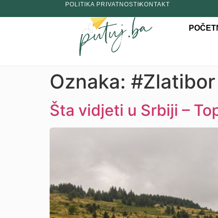
POLITIKA PRIVATNOSTI
KONTAKT
POČET
Oznaka:
#Zlatibor
Šta vidjeti u Srbiji – T