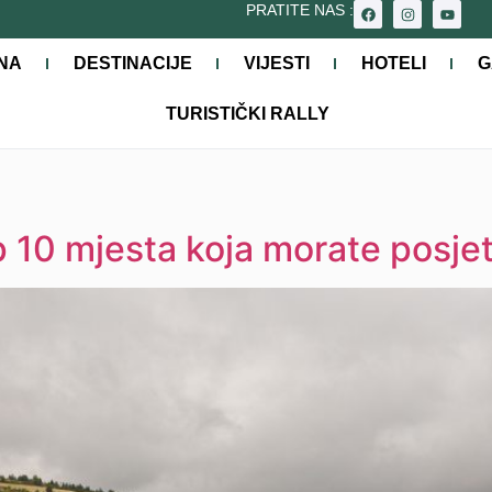
PRATITE NAS :
NA
DESTINACIJE
VIJESTI
HOTELI
G
TURISTIČKI RALLY
op 10 mjesta koja morate posjet