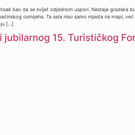
utisak kao da se svijet odjednom uspori. Nestaje gradska bu
ćinskog osmijeha. Ta sela nisu samo mjesta na mapi, već ma
oju […]
i jubilarnog 15. Turističkog F