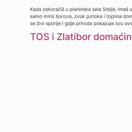
Kada zakoračiš u planinska sela Srbije, imaš 
samo miris borova, zvuk potoka i toplina doma
se živi sporije i gdje priroda pokazuje svu sv
TOS i Zlatibor domaćin