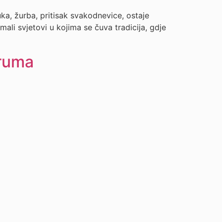
ka, žurba, pritisak svakodnevice, ostaje
li svjetovi u kojima se čuva tradicija, gdje
oruma