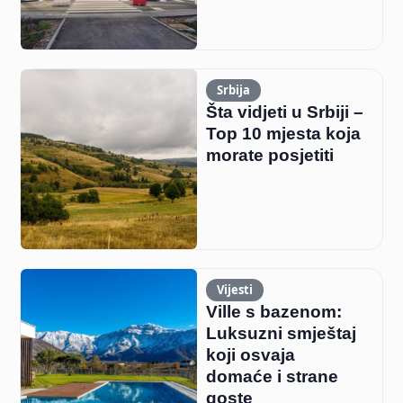
Srbija
Šta vidjeti u Srbiji –
Top 10 mjesta koja
morate posjetiti
Vijesti
Ville s bazenom:
Luksuzni smještaj
koji osvaja
domaće i strane
goste