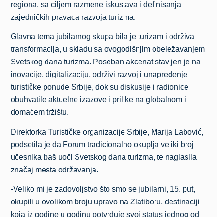
regiona, sa ciljem razmene iskustava i definisanja
zajedničkih pravaca razvoja turizma.
Glavna tema jubilarnog skupa bila je turizam i održiva
transformacija, u skladu sa ovogodišnjim obeležavanjem
Svetskog dana turizma. Poseban akcenat stavljen je na
inovacije, digitalizaciju, održivi razvoj i unapređenje
turističke ponude Srbije, dok su diskusije i radionice
obuhvatile aktuelne izazove i prilike na globalnom i
domaćem tržištu.
Direktorka Turističke organizacije Srbije, Marija Labović,
podsetila je da Forum tradicionalno okuplja veliki broj
učesnika baš uoči Svetskog dana turizma, te naglasila
značaj mesta održavanja.
-Veliko mi je zadovoljstvo što smo se jubilarni, 15. put,
okupili u ovolikom broju upravo na Zlatiboru, destinaciji
koja iz godine u godinu potvrđuje svoj status jednog od