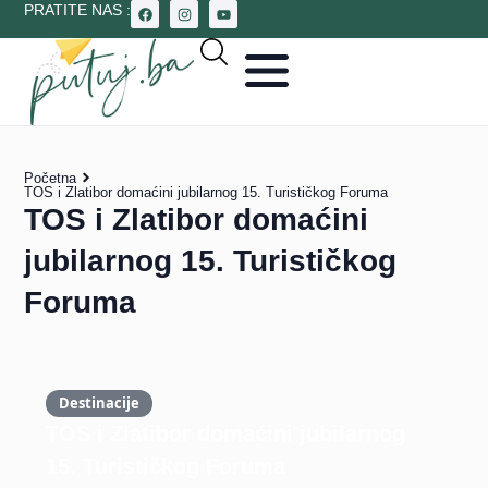
PRATITE NAS :
Početna
TOS i Zlatibor domaćini jubilarnog 15. Turističkog Foruma
TOS i Zlatibor domaćini
jubilarnog 15. Turističkog
Foruma
Destinacije
TOS i Zlatibor domaćini jubilarnog
15. Turističkog Foruma