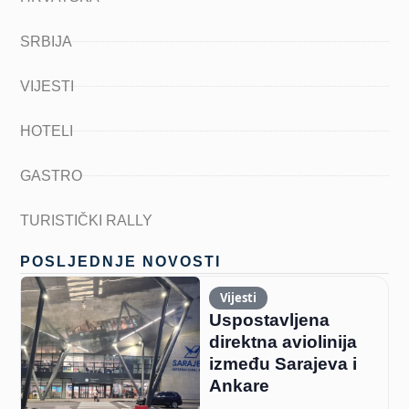
SRBIJA
VIJESTI
HOTELI
GASTRO
TURISTIČKI RALLY
POSLJEDNJE NOVOSTI
Vijesti
Uspostavljena
direktna aviolinija
između Sarajeva i
Ankare