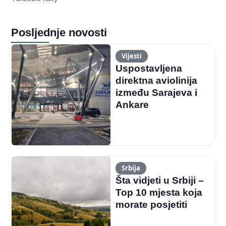
Posljednje novosti
Vijesti
Uspostavljena
direktna aviolinija
između Sarajeva i
Ankare
Srbija
Šta vidjeti u Srbiji –
Top 10 mjesta koja
morate posjetiti