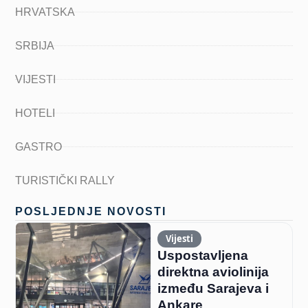
HRVATSKA
SRBIJA
VIJESTI
HOTELI
GASTRO
TURISTIČKI RALLY
POSLJEDNJE NOVOSTI
Vijesti
Uspostavljena
direktna aviolinija
između Sarajeva i
Ankare