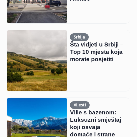
Srbija
Šta vidjeti u Srbiji –
Top 10 mjesta koja
morate posjetiti
Vijesti
Ville s bazenom:
Luksuzni smještaj
koji osvaja
domaće i strane