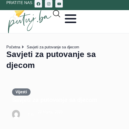
PRATITE NAS :
Početna
Savjeti za putovanje sa djecom
Savjeti za putovanje sa
djecom
Vijesti
Savjeti za putovanje sa djecom
29 Marta, 2025
T.R.