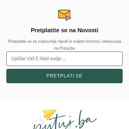
Pretplatite se na Novosti
Pretplatite se za najnovnije vijesti iz svijeta turizma i dešavanja
na Putuj.ba
PRETPLATI SE