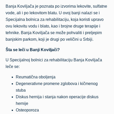
Banja Koviljača je poznata po izvorima lekovite, sulfatne
vode, ali i po lekovitom blatu. U ovoj banji nalazi se i
Specijalna bolnica za rehabilitaciju, koja koristi upravo
ovu lekovitu vodu i blato, kao i brojne druge terapije i
tehnike. Banja Koviljača se može pohvaliti i preljepim
banjskim parkom, koji je drugi po veličini u Srbiji.
Šta se leči u Banji Koviljači?
U Specijalnoj bolnici za rehabilitaciju Banja Koviljača
leče se:
Reumatična oboljenja
Degenerativne promene zglobova i kičmenog
stuba
Diskus hernija i stanja nakon operacije diskus
hernije
Osteoporoza