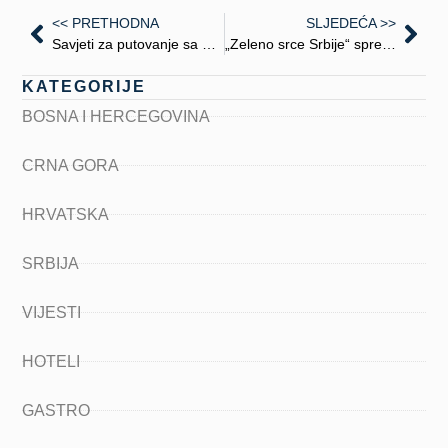
<< PRETHODNA
SLJEDEĆA >>
Savjeti za putovanje sa djecom
„Zeleno srce Srbije“ spremno za ljetnju sezonu
KATEGORIJE
BOSNA I HERCEGOVINA
CRNA GORA
HRVATSKA
SRBIJA
VIJESTI
HOTELI
GASTRO