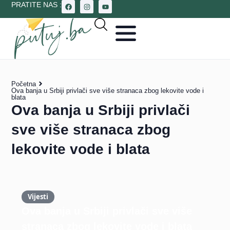
PRATITE NAS :
Početna
Ova banja u Srbiji privlači sve više stranaca zbog lekovite vode i
blata
Ova banja u Srbiji privlači
sve više stranaca zbog
lekovite vode i blata
Vijesti
Ova banja u Srbiji privlači sve više
stranaca zbog lekovite vode i blata