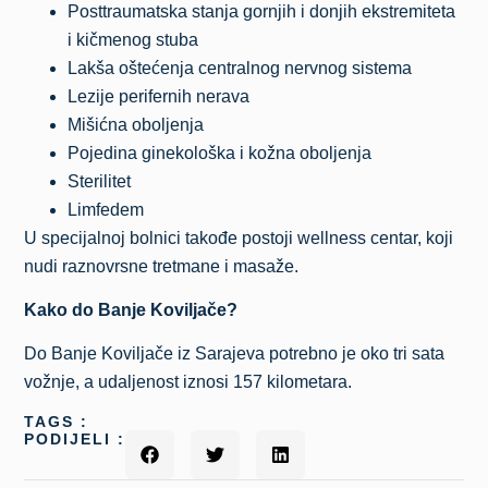
Posttraumatska stanja gornjih i donjih ekstremiteta
i kičmenog stuba
Lakša oštećenja centralnog nervnog sistema
Lezije perifernih nerava
Mišićna oboljenja
Pojedina ginekološka i kožna oboljenja
Sterilitet
Limfedem
U specijalnoj bolnici takođe postoji wellness centar, koji
nudi raznovrsne tretmane i masaže.
Kako do Banje Koviljače?
Do Banje Koviljače iz Sarajeva potrebno je oko tri sata
vožnje, a udaljenost iznosi 157 kilometara.
TAGS :
PODIJELI :