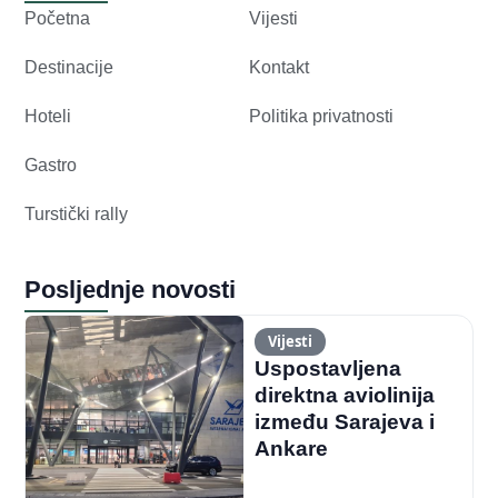
Početna
Vijesti
Destinacije
Kontakt
Hoteli
Politika privatnosti
Gastro
Turstički rally
Posljednje novosti
Vijesti
Uspostavljena
direktna aviolinija
između Sarajeva i
Ankare