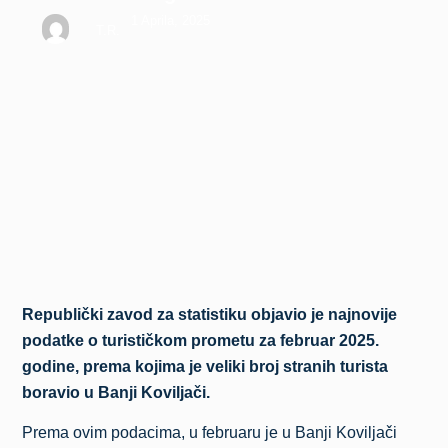
1 Aprila, 2025
T.R.
Republički zavod za statistiku objavio je najnovije
podatke o turističkom prometu za februar 2025.
godine, prema kojima je veliki broj stranih turista
boravio u Banji Koviljači.
Prema ovim podacima, u februaru je u Banji Koviljači