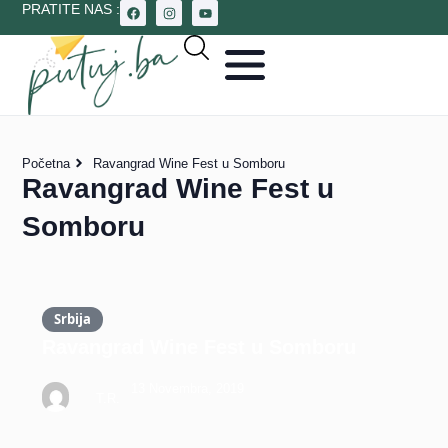
PRATITE NAS :
Početna
Ravangrad Wine Fest u Somboru
Ravangrad Wine Fest u
Somboru
Srbija
Ravangrad Wine Fest u Somboru
13 Novembra, 2019
T.R.