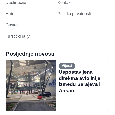
Destinacije
Kontakt
Hoteli
Politika privatnosti
Gastro
Turstički rally
Posljednje novosti
Vijesti
Uspostavljena
direktna aviolinija
između Sarajeva i
Ankare