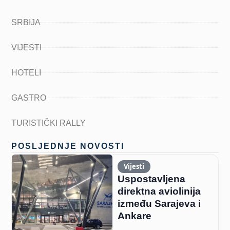
SRBIJA
VIJESTI
HOTELI
GASTRO
TURISTIČKI RALLY
POSLJEDNJE NOVOSTI
Vijesti
Uspostavljena
direktna aviolinija
između Sarajeva i
Ankare