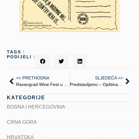
TAGS :
PODIJELI :
<< PRETHODNA
SLJEDEĆA >>
Ravangrad Wine Fest u Somboru
Predstavljamo – Opština Knjaževac
KATEGORIJE
BOSNA I HERCEGOVINA
CRNA GORA
HRVATSKA