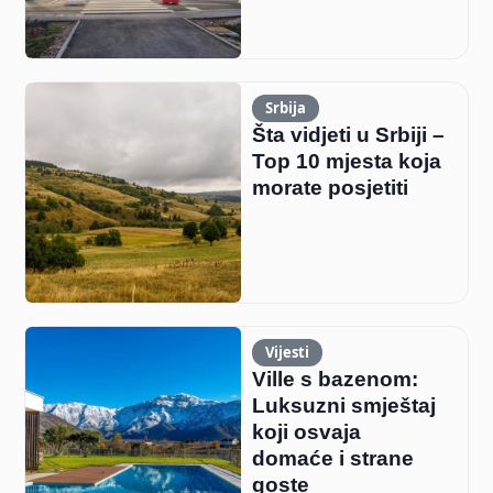
Srbija
Šta vidjeti u Srbiji –
Top 10 mjesta koja
morate posjetiti
Vijesti
Ville s bazenom:
Luksuzni smještaj
koji osvaja
domaće i strane
goste