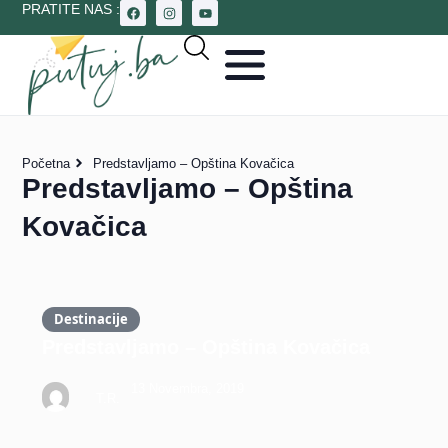
PRATITE NAS :
Početna
Predstavljamo – Opština Kovačica
Predstavljamo – Opština
Kovačica
Destinacije
Predstavljamo – Opština Kovačica
13 Novembra, 2019
T.R.