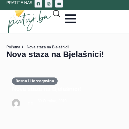
PRATITE NAS :
Početna
Nova staza na Bjelašnici!
Nova staza na Bjelašnici!
Bosna I Hercegovina
Nova staza na Bjelašnici!
30 Oktobra, 2019
T.R.