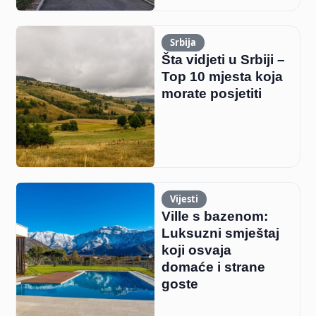
Srbija
Šta vidjeti u Srbiji –
Top 10 mjesta koja
morate posjetiti
Vijesti
Ville s bazenom:
Luksuzni smještaj
koji osvaja
domaće i strane
goste