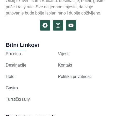
Otkrij skriveni šarm Balkana: destinacije, hoteli, gastro
priče i rally rute. Sve na jednom mjestu, da tvoje
putovanje bude bolje isplanirano i dublje doživljeno.
Bitni Linkovi
Početna
Vijesti
Destinacije
Kontakt
Hoteli
Politika privatnosti
Gastro
Turstički rally