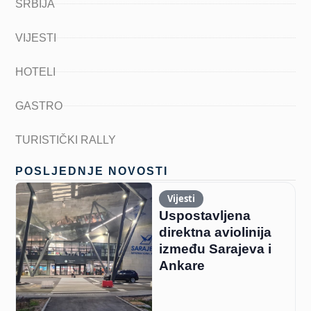
SRBIJA
VIJESTI
HOTELI
GASTRO
TURISTIČKI RALLY
POSLJEDNJE NOVOSTI
Vijesti
Uspostavljena
direktna aviolinija
između Sarajeva i
Ankare