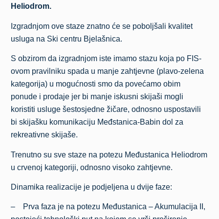
Heliodrom.
Izgradnjom ove staze znatno će se poboljšali kvalitet
usluga na Ski centru Bjelašnica.
S obzirom da izgradnjom iste imamo stazu koja po FIS-
ovom pravilniku spada u manje zahtjevne (plavo-zelena
kategorija) u mogućnosti smo da povećamo obim
ponude i prodaje jer bi manje iskusni skijaši mogli
koristiti usluge šestosjedne žičare, odnosno uspostavili
bi skijašku komunikaciju Međstanica-Babin dol za
rekreativne skijaše.
Trenutno su sve staze na potezu Međustanica Heliodrom
u crvenoj kategoriji, odnosno visoko zahtjevne.
Dinamika realizacije je podjeljena u dvije faze:
– Prva faza je na potezu Međustanica – Akumulacija II,