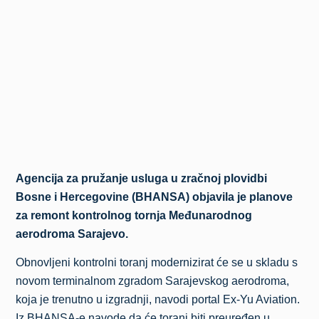
Agencija za pružanje usluga u zračnoj plovidbi
Bosne i Hercegovine (BHANSA) objavila je planove
za remont kontrolnog tornja Međunarodnog
aerodroma Sarajevo.
Obnovljeni kontrolni toranj modernizirat će se u skladu s
novom terminalnom zgradom Sarajevskog aerodroma,
koja je trenutno u izgradnji, navodi portal Ex-Yu Aviation.
Iz BHANSA-e navode da će toranj biti preuređen u