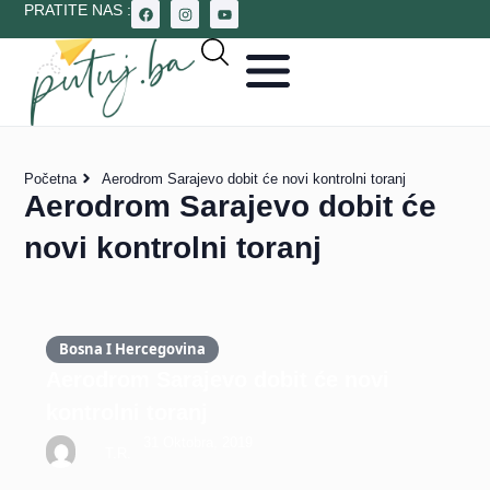
PRATITE NAS :
Početna
Aerodrom Sarajevo dobit će novi kontrolni toranj
Aerodrom Sarajevo dobit će
novi kontrolni toranj
Bosna I Hercegovina
Aerodrom Sarajevo dobit će novi
kontrolni toranj
31 Oktobra, 2019
T.R.