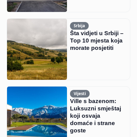
Srbija
Šta vidjeti u Srbiji –
Top 10 mjesta koja
morate posjetiti
Vijesti
Ville s bazenom:
Luksuzni smještaj
koji osvaja
domaće i strane
goste