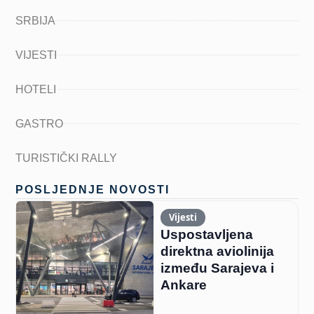
SRBIJA
VIJESTI
HOTELI
GASTRO
TURISTIČKI RALLY
POSLJEDNJE NOVOSTI
Vijesti
Uspostavljena
direktna aviolinija
između Sarajeva i
Ankare