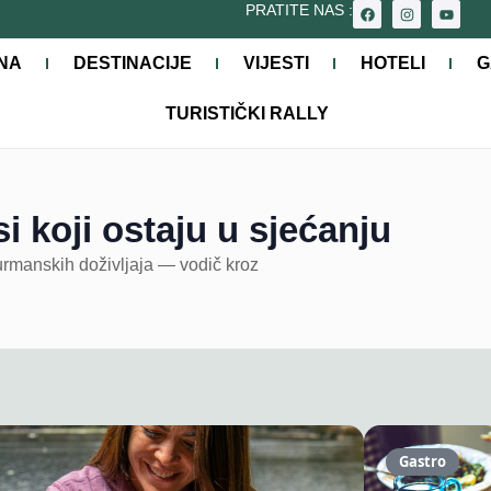
PRATITE NAS :
NA
DESTINACIJE
VIJESTI
HOTELI
G
TURISTIČKI RALLY
 koji ostaju u sjećanju
urmanskih doživljaja — vodič kroz
Gastro