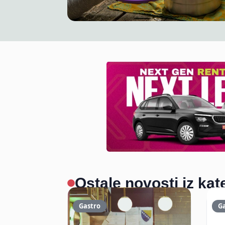
Ostale novosti iz kat
Gastro
G