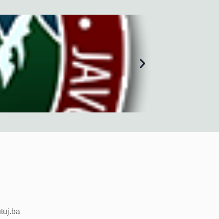
utuj.ba