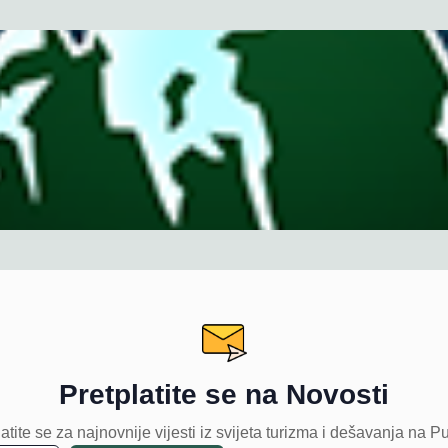
Pretplatite se na Novosti
atite se za najnovnije vijesti iz svijeta turizma i dešavanja na P