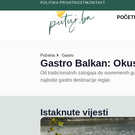
POLITIKA PRIVATNOSTI
KONTAKT
POČET
Početna
Gastro
Gastro Balkan: Okusi
Od tradicionalnih zalogaja do suvremenih g
najbolje gastro destinacije regije.
Istaknute vijesti