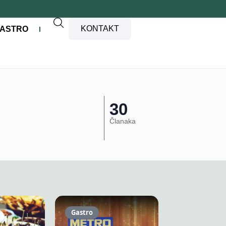
KONTAKT
ASTRO
30
Članaka
Gastro