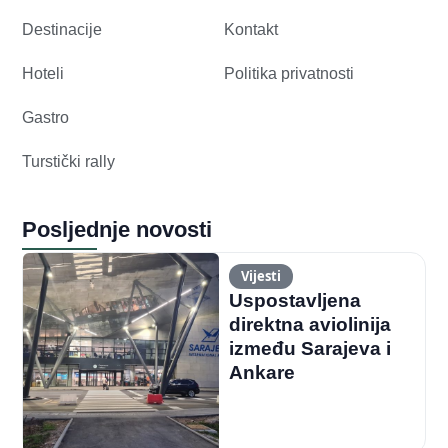
Destinacije
Kontakt
Hoteli
Politika privatnosti
Gastro
Turstički rally
Posljednje novosti
Vijesti
Uspostavljena
direktna aviolinija
između Sarajeva i
Ankare