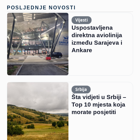
POSLJEDNJE NOVOSTI
Vijesti
Uspostavljena
direktna aviolinija
između Sarajeva i
Ankare
Srbija
Šta vidjeti u Srbiji –
Top 10 mjesta koja
morate posjetiti