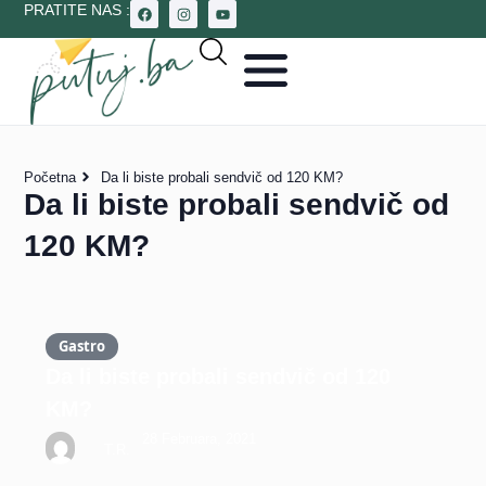
PRATITE NAS :
Početna
Da li biste probali sendvič od 120 KM?
Da li biste probali sendvič od
120 KM?
Gastro
Da li biste probali sendvič od 120
KM?
28 Februara, 2021
T.R.