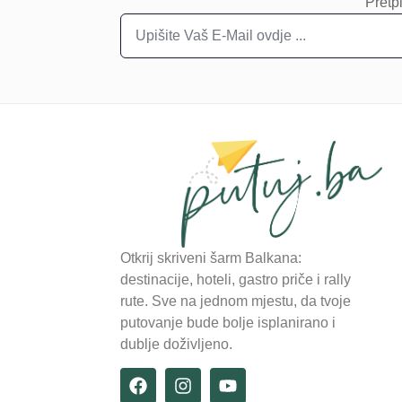
Pretpl
Otkrij skriveni šarm Balkana:
destinacije, hoteli, gastro priče i rally
rute. Sve na jednom mjestu, da tvoje
putovanje bude bolje isplanirano i
dublje doživljeno.