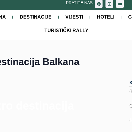
PRATITE NAS :
NA
DESTINACIJE
VIJESTI
HOTELI
G
TURISTIČKI RALLY
estinacija Balkana
ro destinacija