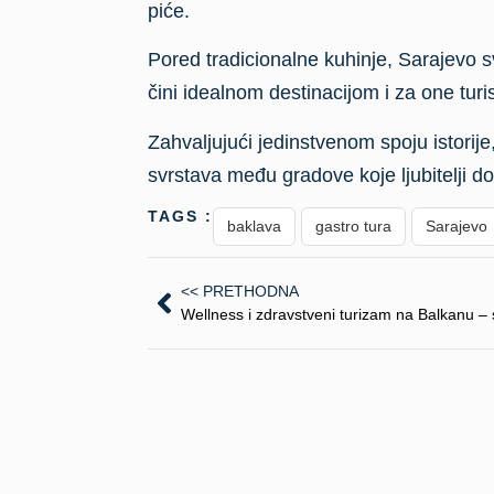
piće.
Pored tradicionalne kuhinje, Sarajevo s
čini idealnom destinacijom i za one turis
Zahvaljujući jedinstvenom spoju istorij
svrstava među gradove koje ljubitelji do
TAGS :
baklava
gastro tura
Sarajevo
<< PRETHODNA