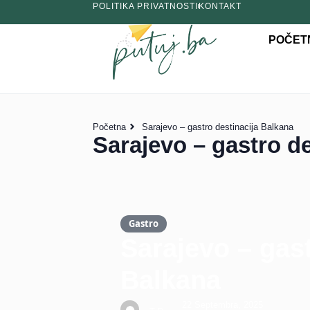
POLITIKA PRIVATNOSTI
KONTAKT
POČET
Početna
Sarajevo – gastro destinacija Balkana
Sarajevo – gastro d
Gastro
Sarajevo – gast
Balkana
22 Septembra, 2025