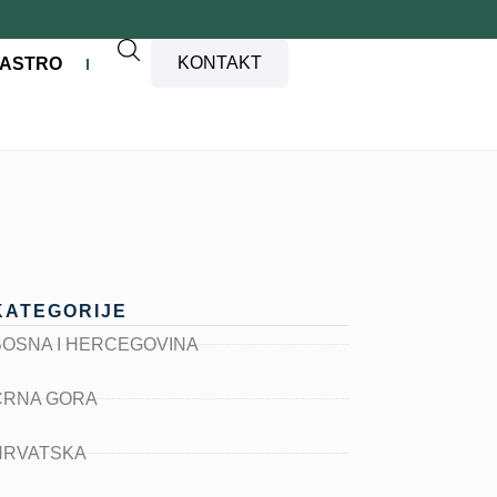
KONTAKT
ASTRO
KATEGORIJE
BOSNA I HERCEGOVINA
CRNA GORA
HRVATSKA