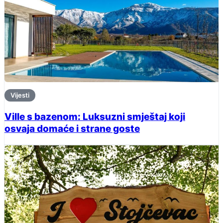
Vijesti
Ville s bazenom: Luksuzni smještaj koji
osvaja domaće i strane goste