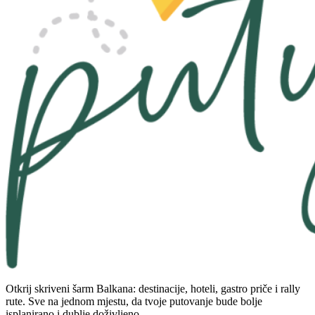
Otkrij skriveni šarm Balkana: destinacije, hoteli, gastro priče i rally
rute. Sve na jednom mjestu, da tvoje putovanje bude bolje
isplanirano i dublje doživljeno.