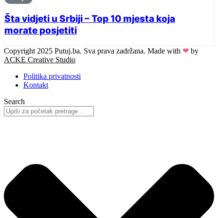
Šta vidjeti u Srbiji – Top 10 mjesta koja
morate posjetiti
Copyright 2025 Putuj.ba. Sva prava zadržana. Made with
❤
by
ACKE Creative Studio
Politika privatnosti
Kontakt
Search