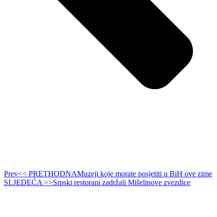
Prev
<< PRETHODNA
Muzeji koje morate posjetiti u BiH ove zime
SLJEDEĆA >>
Srpski restorani zadržali Mišelinove zvezdice