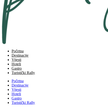
Početna
Destinacije
Vijesti
Hoteli
Gastro
Turistički Rally
Početna
Destinacije
Vijesti
Hoteli
Gastro
Turistički Rally