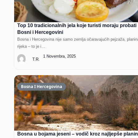
Top 10 tradicionalnih jela koje turisti moraju probati
Bosni i Hercegovini
Bosna i Hercegovina nije samo zemlja očaravajućih pejzaža, planina
rijeka – to je i…
1 Novembra, 2025
T.R.
Bosna I Hercegovina
Bosna u bojama jeseni – vodič kroz najljepše planin