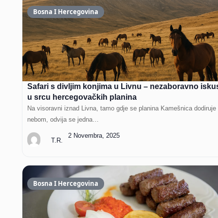
Bosna I Hercegovina
Safari s divljim konjima u Livnu – nezaboravno isku
u srcu hercegovačkih planina
Na visoravni iznad Livna, tamo gdje se planina Kamešnica dodiruje
nebom, odvija se jedna…
2 Novembra, 2025
T.R.
Bosna I Hercegovina