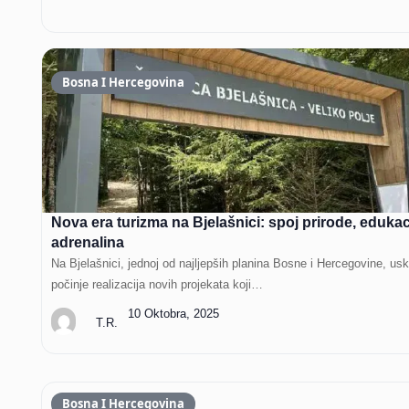
Bosna I Hercegovina
Nova era turizma na Bjelašnici: spoj prirode, edukaci
adrenalina
Na Bjelašnici, jednoj od najljepših planina Bosne i Hercegovine, us
počinje realizacija novih projekata koji…
10 Oktobra, 2025
T.R.
Bosna I Hercegovina