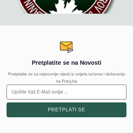
Pretplatite se na Novosti
Pretplatite se za najnovnije vijesti iz svijeta turizma i dešavanja
na Putuj.ba
PRETPLATI SE