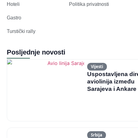
Hoteli
Politika privatnosti
Gastro
Turstički rally
Posljednje novosti
Vijesti
Uspostavljena dir
aviolinija između
Sarajeva i Ankare
Srbija