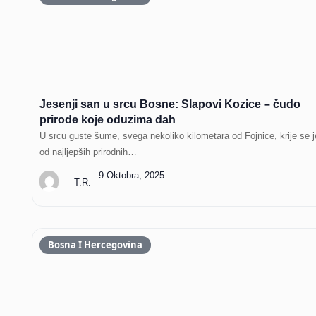
Jesenji san u srcu Bosne: Slapovi Kozice – čudo
prirode koje oduzima dah
U srcu guste šume, svega nekoliko kilometara od Fojnice, krije se 
od najljepših prirodnih…
9 Oktobra, 2025
T.R.
Bosna I Hercegovina