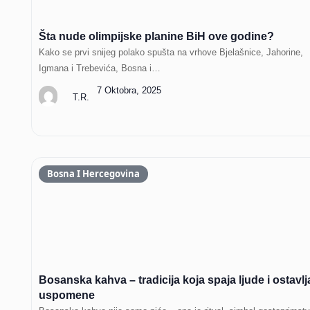
Šta nude olimpijske planine BiH ove godine?
Kako se prvi snijeg polako spušta na vrhove Bjelašnice, Jahorine,
Igmana i Trebevića, Bosna i…
7 Oktobra, 2025
T.R.
Bosna I Hercegovina
Bosanska kahva – tradicija koja spaja ljude i ostavlj
uspomene