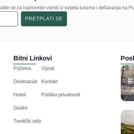
atite se za najnovnije vijesti iz svijeta turizma i dešavanja na P
PRETPLATI SE
Bitni Linkovi
Posl
Početna
Vijesti
Destinacije
Kontakt
Hoteli
Politika privatnosti
Gastro
Turstički rally