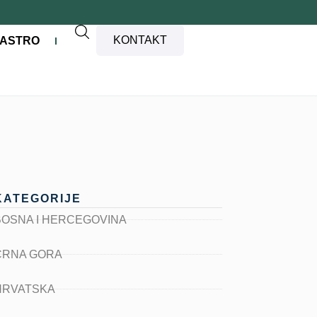
KONTAKT
ASTRO
KATEGORIJE
BOSNA I HERCEGOVINA
CRNA GORA
HRVATSKA