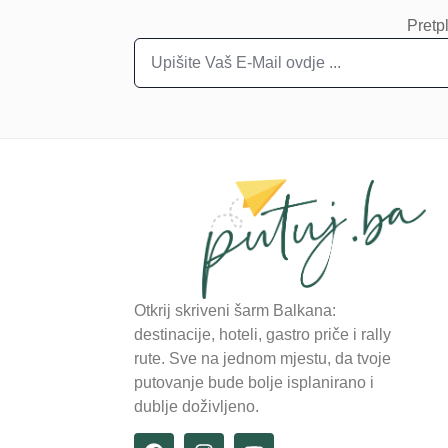
Pretpl
Otkrij skriveni šarm Balkana:
destinacije, hoteli, gastro priče i rally
rute. Sve na jednom mjestu, da tvoje
putovanje bude bolje isplanirano i
dublje doživljeno.