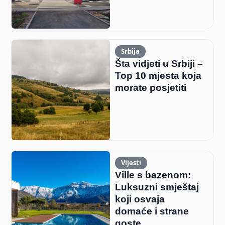
Srbija
Šta vidjeti u Srbiji –
Top 10 mjesta koja
morate posjetiti
Vijesti
Ville s bazenom:
Luksuzni smještaj
koji osvaja
domaće i strane
goste