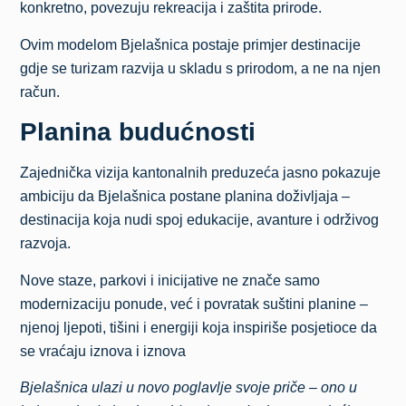
konkretno, povezuju rekreacija i zaštita prirode.
Ovim modelom Bjelašnica postaje primjer destinacije
gdje se turizam razvija u skladu s prirodom, a ne na njen
račun.
Planina budućnosti
Zajednička vizija kantonalnih preduzeća jasno pokazuje
ambiciju da Bjelašnica postane planina doživljaja –
destinacija koja nudi spoj edukacije, avanture i održivog
razvoja.
Nove staze, parkovi i inicijative ne znače samo
modernizaciju ponude, već i povratak suštini planine –
njenoj ljepoti, tišini i energiji koja inspiriše posjetioce da
se vraćaju iznova i iznova
Bjelašnica ulazi u novo poglavlje svoje priče – ono u