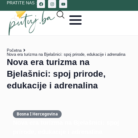
PRATITE NAS :
Početna
Nova era turizma na Bjelašnici: spoj prirode, edukacije i adrenalina
Nova era turizma na
Bjelašnici: spoj prirode,
edukacije i adrenalina
Bosna I Hercegovina
Nova era turizma na Bjelašnici: spoj
prirode, edukacije i adrenalina