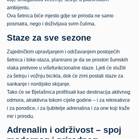
ambijentu.
Ova šetnica biće mjesto gdje se priroda ne samo
posmatra, nego i doživljava svim čulima.
Staze za sve sezone
Zajedničkim upravljanjem i održavanjem postojećih
šetnica i bike-staza, planirano je da se prostori šumskih
vlaka pretvore u višefunkcionalne staze. Ljeti će služiti
za šetnju i vožnju bicikla, dok će zimi postati staze za
sankanje i nordijsko skijanje.
Tako će se Bjelašnica profilisati kao destinacija aktivnog
odmora, atraktivna tokom cijele godine – i za rekreativce
i za porodice, i za ljubitelje adrenalina i za one koji traže
mir i prirodu.
Adrenalin i održivost – spoj