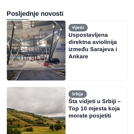
Posljednje novosti
Vijesti
Uspostavljena
direktna aviolinija
između Sarajeva i
Ankare
Srbija
Šta vidjeti u Srbiji –
Top 10 mjesta koja
morate posjetiti