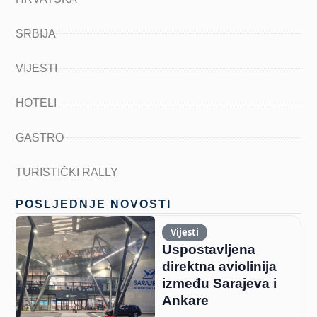
SRBIJA
VIJESTI
HOTELI
GASTRO
TURISTIČKI RALLY
POSLJEDNJE NOVOSTI
Vijesti
Uspostavljena
direktna aviolinija
između Sarajeva i
Ankare