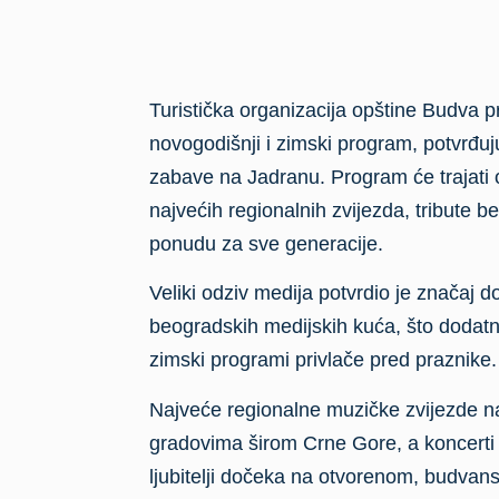
Turistička organizacija opštine Budva 
novogodišnji i zimski program, potvrđuj
zabave na Jadranu. Program će trajati 
najvećih regionalnih zvijezda, tribute 
ponudu za sve generacije.
Veliki odziv medija potvrdio je značaj d
beogradskih medijskih kuća, što dodatno
zimski programi privlače pred praznike.
Najveće regionalne muzičke zvijezde n
gradovima širom Crne Gore, a koncerti ć
ljubitelji dočeka na otvorenom, budvans