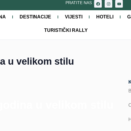
PRATITE NAS :
NA
DESTINACIJE
VIJESTI
HOTELI
G
TURISTIČKI RALLY
 u velikom stilu
odina u velikom stilu