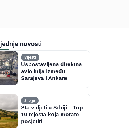
jednje novosti
Vijesti
Uspostavljena direktna
aviolinija između
Sarajeva i Ankare
Srbija
Šta vidjeti u Srbiji – Top
10 mjesta koja morate
posjetiti