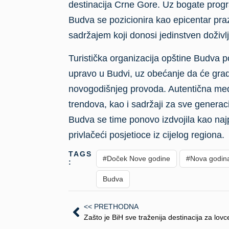
destinacija Crne Gore. Uz bogate progr
Budva se pozicionira kao epicentar pra
sadržajem koji donosi jedinstven doživlj
Turistička organizacija opštine Budva p
upravo u Budvi, uz obećanje da će grad
novogodišnjeg provoda. Autentična medi
trendova, kao i sadržaji za sve generac
Budva se time ponovo izdvojila kao naj
privlačeći posjetioce iz cijelog regiona.
TAGS
#Doček Nove godine
#Nova godin
:
Budva
<< PRETHODNA