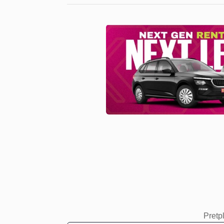
Pretpl