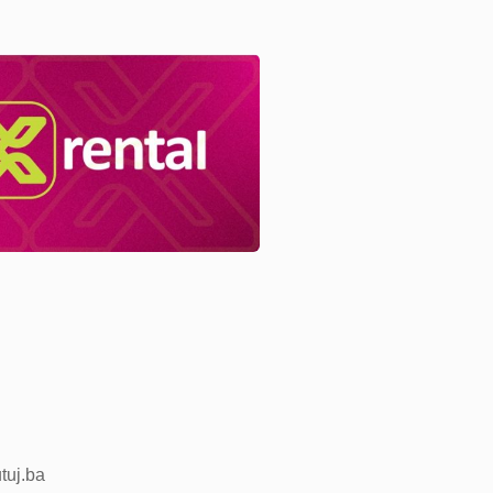
utuj.ba