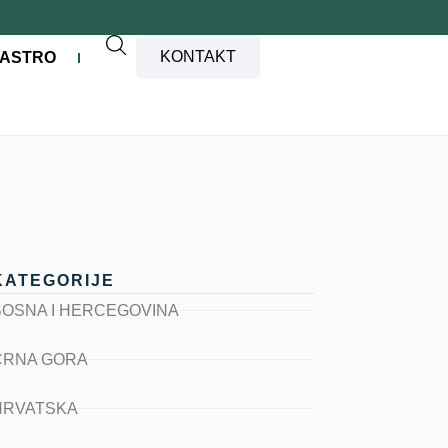
KONTAKT
ASTRO
KATEGORIJE
BOSNA I HERCEGOVINA
CRNA GORA
HRVATSKA