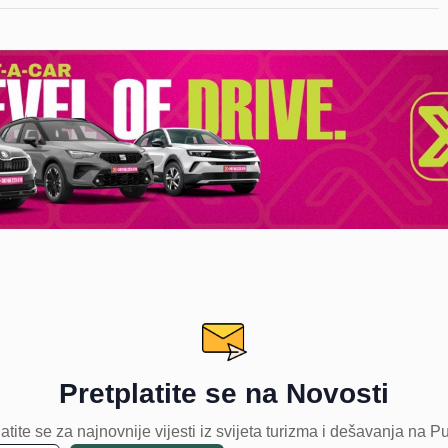
Pretplatite se na Novosti
atite se za najnovnije vijesti iz svijeta turizma i dešavanja na P