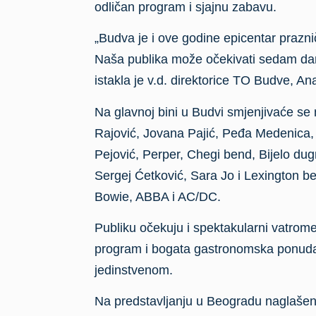
odličan program i sjajnu zabavu.
„Budva je i ove godine epicentar prazn
Naša publika može očekivati sedam da
istakla je v.d. direktorice TO Budve, An
Na glavnoj bini u Budvi smjenjivaće se
Rajović, Jovana Pajić, Peđa Medenica,
Pejović, Perper, Chegi bend, Bijelo dug
Sergej Ćetković, Sara Jo i Lexington 
Bowie, ABBA i AC/DC.
Publiku očekuju i spektakularni vatromet
program i bogata gastronomska ponuda, 
jedinstvenom.
Na predstavljanju u Beogradu naglašeno