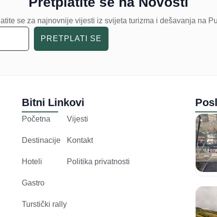
Pretplatite se na Novosti
atite se za najnovnije vijesti iz svijeta turizma i dešavanja na P
PRETPLATI SE
Bitni Linkovi
Posl
Početna
Vijesti
Destinacije
Kontakt
Hoteli
Politika privatnosti
Gastro
Turstički rally