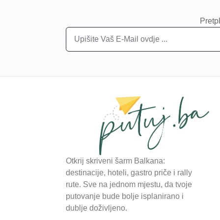
Pretpl
Otkrij skriveni šarm Balkana:
destinacije, hoteli, gastro priče i rally
rute. Sve na jednom mjestu, da tvoje
putovanje bude bolje isplanirano i
dublje doživljeno.