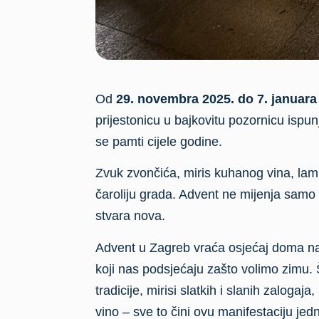
Od
29. novembra 2025. do 7. januara
prijestonicu u bajkovitu pozornicu ispun
se pamti cijele godine.
Zvuk zvončića, miris kuhanog vina, lam
čaroliju grada. Advent ne mijenja samo t
stvara nova.
Advent u
Zagreb
vraća osjećaj doma na 
koji nas podsjećaju zašto volimo zimu. 
tradicije, mirisi slatkih i slanih zalogaj
vino – sve to čini ovu manifestaciju jedn