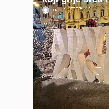
29 Novembra, 2025
T.R.