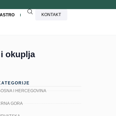
KONTAKT
ASTRO
i okuplja
KATEGORIJE
BOSNA I HERCEGOVINA
CRNA GORA