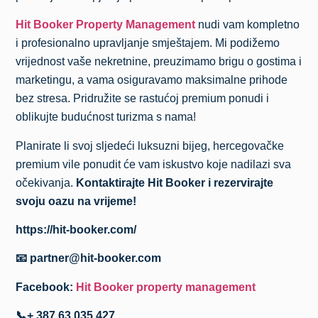
Hit Booker Property Management
nudi vam kompletno
i profesionalno upravljanje smještajem. Mi podižemo
vrijednost vaše nekretnine, preuzimamo brigu o gostima i
marketingu, a vama osiguravamo maksimalne prihode
bez stresa. Pridružite se rastućoj premium ponudi i
oblikujte budućnost turizma s nama!
Planirate li svoj sljedeći luksuzni bijeg, hercegovačke
premium vile ponudit će vam iskustvo koje nadilazi sva
očekivanja.
Kontaktirajte Hit Booker i rezervirajte
svoju oazu na vrijeme!
https://hit-booker.com/
📧 partner@hit-booker.com
Facebook:
Hit Booker property management
📞+ 387 63 035 427