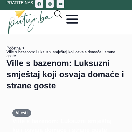
PRATITE NAS :
Početna
Ville s bazenom: Luksuzni smještaj koji osvaja domaće i strane
goste
Ville s bazenom: Luksuzni
smještaj koji osvaja domaće i
strane goste
Vijesti
Ville s bazenom: Luksuzni smještaj
koji osvaja domaće i strane goste