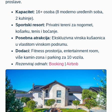
proslave.
Kapacitet:
16+ osoba (8 moderno uređenih soba,
2 kuhinje).
Sportski resort:
Privatni tereni za nogomet,
košarku, tenis i boćanje.
Posebna atrakcija:
Ekskluzivna vinska kušaonica
u vlastitom vinskom podrumu.
Dodaci:
Fitness prostorija, entertainment room,
više kamin-zona i parking za 10 vozila.
Rezerviraj odmah:
Booking
|
Airbnb