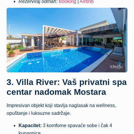
Rezerviraj odmah:
Booking
|
Airbnb
3. Villa River: Vaš privatni spa
centar nadomak Mostara
Impresivan objekt koji stavlja naglasak na wellness,
opuštanje i luksuzne sadržaje.
Kapacitet:
3 komforne spavaće sobe i čak 4
kupaonice.