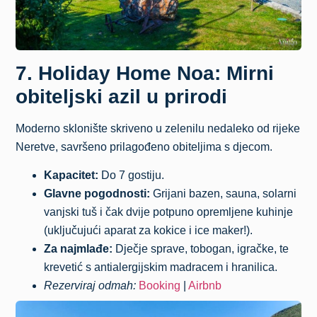
7. Holiday Home Noa: Mirni
obiteljski azil u prirodi
Moderno sklonište skriveno u zelenilu nedaleko od rijeke
Neretve, savršeno prilagođeno obiteljima s djecom.
Kapacitet:
Do 7 gostiju.
Glavne pogodnosti:
Grijani bazen, sauna, solarni
vanjski tuš i čak dvije potpuno opremljene kuhinje
(uključujući aparat za kokice i ice maker!).
Za najmlađe:
Dječje sprave, tobogan, igračke, te
krevetić s antialergijskim madracem i hranilica.
Rezerviraj odmah:
Booking
|
Airbnb