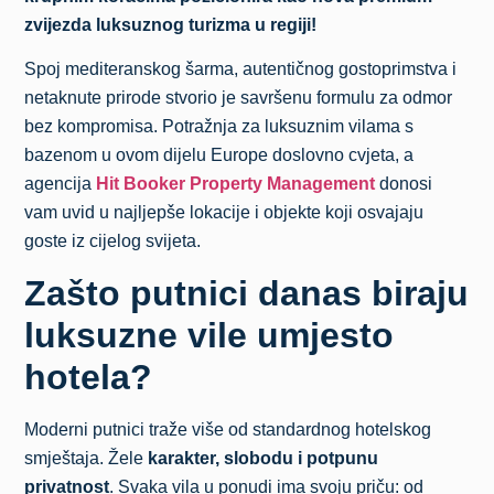
zvijezda luksuznog turizma u regiji!
Spoj mediteranskog šarma, autentičnog gostoprimstva i
netaknute prirode stvorio je savršenu formulu za odmor
bez kompromisa. Potražnja za luksuznim vilama s
bazenom u ovom dijelu Europe doslovno cvjeta, a
agencija
Hit Booker Property Management
donosi
vam uvid u najljepše lokacije i objekte koji osvajaju
goste iz cijelog svijeta.
Zašto putnici danas biraju
luksuzne vile umjesto
hotela?
Moderni putnici traže više od standardnog hotelskog
smještaja. Žele
karakter, slobodu i potpunu
privatnost
. Svaka vila u ponudi ima svoju priču: od