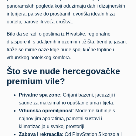
panoramskih pogleda koji oduzimaju dah i dizajnerskih
interijera, pa sve do prostranih dvorišta idealnih za
obitelji, parove ili veća društva.
Bilo da se radi o gostima iz Hrvatske, regionalne
dijaspore ili s udaljenih inozemnih tržišta, trend je jasan:
traže se mirne oaze koje nude spoj kućne topline i
vrhunskog hotelskog komfora.
Što sve nude hercegovačke
premium vile?
Privatne spa zone:
Grijani bazeni, jacuzziji i
saune za maksimalno opuštanje uma i tijela.
Vrhunska opremljenost:
Moderne kuhinje s
najnovijim aparatima, pametni sustavi i
klimatizacija u svakoj prostoriji.
Zabava i rekreacija:
Od PlayStation 5 konzola i