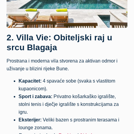
2. Villa Vie: Obiteljski raj u
srcu Blagaja
Prostrana i moderna vila stvorena za aktivan odmor i
uživanje u blizini rijeke Bune.
Kapacitet:
4 spavaće sobe (svaka s vlastitom
kupaonicom).
Sport i zabava:
Privatno košarkaško igralište,
stolni tenis i dječje igralište s konstrukcijama za
igru.
Eksterijer:
Veliki bazen s prostranim terasama i
lounge zonama.