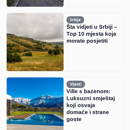
Srbija
Šta vidjeti u Srbiji –
Top 10 mjesta koja
morate posjetiti
Vijesti
Ville s bazenom:
Luksuzni smještaj
koji osvaja
domaće i strane
goste