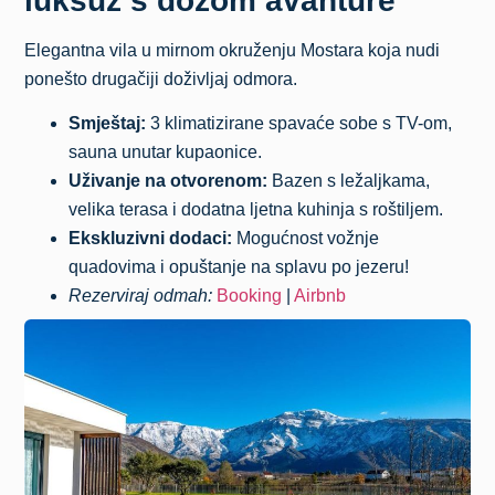
luksuz s dozom avanture
Elegantna vila u mirnom okruženju Mostara koja nudi
ponešto drugačiji doživljaj odmora.
Smještaj:
3 klimatizirane spavaće sobe s TV-om,
sauna unutar kupaonice.
Uživanje na otvorenom:
Bazen s ležaljkama,
velika terasa i dodatna ljetna kuhinja s roštiljem.
Ekskluzivni dodaci:
Mogućnost vožnje
quadovima i opuštanje na splavu po jezeru!
Rezerviraj odmah:
Booking
|
Airbnb