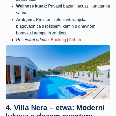
Wellness kutak:
Privatni bazen, jacuzzi i unutarnja
sauna.
Ambijent:
Prostrani zeleni vrt, vanjska
blagovaonica s roštiljem, kamin u dnevnom
boravku i trampolin za djecu.
Rezerviraj odmah:
Booking
|
Airbnb
4. Villa Nera – etwa: Moderni