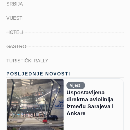
SRBIJA
VIJESTI
HOTELI
GASTRO
TURISTIČKI RALLY
POSLJEDNJE NOVOSTI
Vijesti
Uspostavljena
direktna aviolinija
između Sarajeva i
Ankare