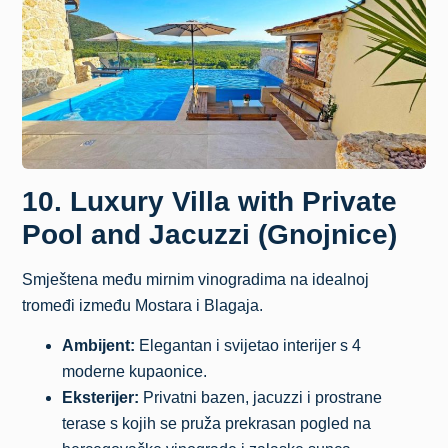
10. Luxury Villa with Private
Pool and Jacuzzi (Gnojnice)
Smještena među mirnim vinogradima na idealnoj
tromeđi između Mostara i Blagaja.
Ambijent:
Elegantan i svijetao interijer s 4
moderne kupaonice.
Eksterijer:
Privatni bazen, jacuzzi i prostrane
terase s kojih se pruža prekrasan pogled na