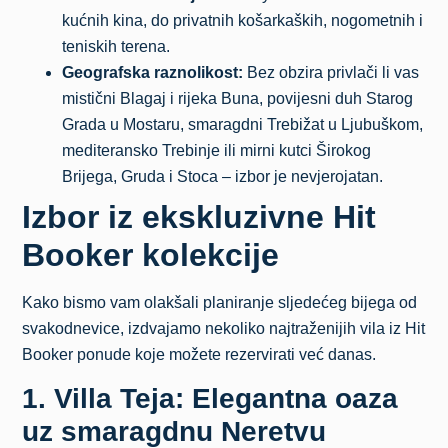
kućnih kina, do privatnih košarkaških, nogometnih i
teniskih terena.
Geografska raznolikost:
Bez obzira privlači li vas
mistični Blagaj i rijeka Buna, povijesni duh Starog
Grada u Mostaru, smaragdni Trebižat u Ljubuškom,
mediteransko Trebinje ili mirni kutci Širokog
Brijega, Gruda i Stoca – izbor je nevjerojatan.
Izbor iz ekskluzivne Hit
Booker kolekcije
Kako bismo vam olakšali planiranje sljedećeg bijega od
svakodnevice, izdvajamo nekoliko najtraženijih vila iz Hit
Booker ponude koje možete rezervirati već danas.
1. Villa Teja: Elegantna oaza
uz smaragdnu Neretvu