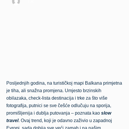
T.R.
Posljednjih godina, na turističkoj mapi Balkana primjetna
je tiha, ali snažna promjena. Umjesto brzinskih
obilazaka, check-lista destinacija i trke za što više
fotografija, putnici se sve češće odlučuju na sporija,
promišljenija i dublja putovanja – poznata kao
slow
travel
. Ovaj trend, koji je odavno zaživio u zapadnoj
Evropi, sada dobija sve veći zamah i na našim