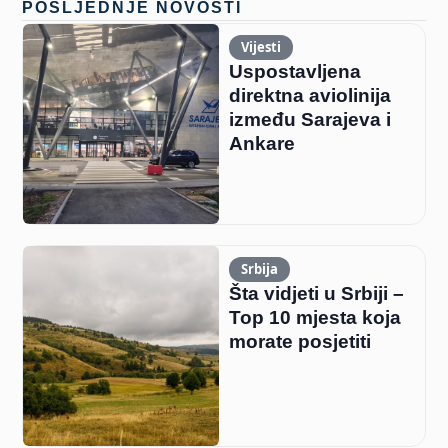
POSLJEDNJE NOVOSTI
Vijesti
Uspostavljena
direktna aviolinija
između Sarajeva i
Ankare
Srbija
Šta vidjeti u Srbiji –
Top 10 mjesta koja
morate posjetiti