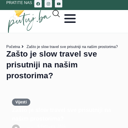
PRATITE NAS :
Početna
Zašto je slow travel sve prisutniji na našim prostorima?
Zašto je slow travel sve
prisutniji na našim
prostorima?
Vijesti
Zašto je slow travel sve prisutniji na
našim prostorima?
8 Februara, 2026