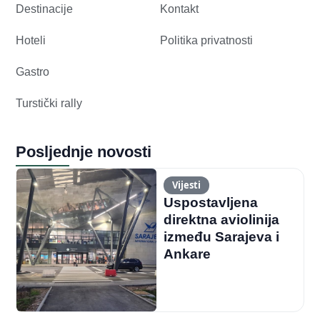
Destinacije
Kontakt
Hoteli
Politika privatnosti
Gastro
Turstički rally
Posljednje novosti
Vijesti
Uspostavljena
direktna aviolinija
između Sarajeva i
Ankare