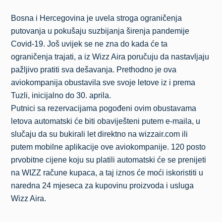
Bosna i Hercegovina je uvela stroga ograničenja
putovanja u pokušaju suzbijanja širenja pandemije
Covid-19. Još uvijek se ne zna do kada će ta
ograničenja trajati, a iz Wizz Aira poručuju da nastavljaju
pažljivo pratiti sva dešavanja. Prethodno je ova
aviokompanija obustavila sve svoje letove iz i prema
Tuzli, inicijalno do 30. aprila.
Putnici sa rezervacijama pogođeni ovim obustavama
letova automatski će biti obaviješteni putem e-maila, u
slučaju da su bukirali let direktno na wizzair.com ili
putem mobilne aplikacije ove aviokompanije. 120 posto
prvobitne cijene koju su platili automatski će se prenijeti
na WIZZ račune kupaca, a taj iznos će moći iskoristiti u
naredna 24 mjeseca za kupovinu proizvoda i usluga
Wizz Aira.