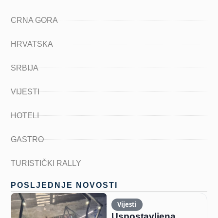
CRNA GORA
HRVATSKA
SRBIJA
VIJESTI
HOTELI
GASTRO
TURISTIČKI RALLY
POSLJEDNJE NOVOSTI
Vijesti
Uspostavljena