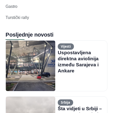
Gastro
Turstički rally
Posljednje novosti
Vijesti
Uspostavljena
direktna aviolinija
između Sarajeva i
Ankare
Srbija
Šta vidjeti u Srbiji –