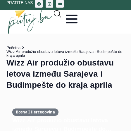
PRATITE NAS :
Početna
Wizz Air produžio obustavu letova između Sarajeva i Budimpešte do
kraja aprila
Wizz Air produžio obustavu
letova između Sarajeva i
Budimpešte do kraja aprila
Bosna I Hercegovina
Wizz Air produžio obustavu letova
između Sarajeva i Budimpešte do