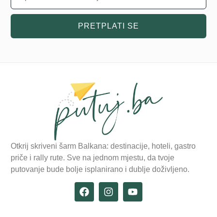
PRETPLATI SE
Otkrij skriveni šarm Balkana: destinacije, hoteli, gastro
priče i rally rute. Sve na jednom mjestu, da tvoje
putovanje bude bolje isplanirano i dublje doživljeno.