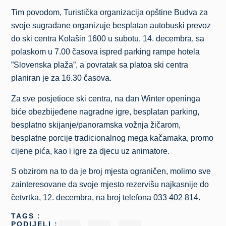
Tim povodom, Turistička organizacija opštine Budva za
svoje sugrađane organizuje besplatan autobuski prevoz
do ski centra Kolašin 1600 u subotu, 14. decembra, sa
polaskom u 7.00 časova ispred parking rampe hotela
”Slovenska plaža”, a povratak sa platoa ski centra
planiran je za 16.30 časova.
Za sve posjetioce ski centra, na dan Winter openinga
biće obezbijeđene nagradne igre, besplatan parking,
besplatno skijanje/panoramska vožnja žičarom,
besplatne porcije tradicionalnog mega kačamaka, promo
cijene pića, kao i igre za djecu uz animatore.
S obzirom na to da je broj mjesta ograničen, molimo sve
zainteresovane da svoje mjesto rezervišu najkasnije do
četvrtka, 12. decembra, na broj telefona 033 402 814.
TAGS :
PODIJELI :