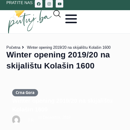
PRATITE NAS :
Početna
Winter opening 2019/20 na skijalištu Kolašin 1600
Winter opening 2019/20 na
skijalištu Kolašin 1600
Crna Gora
Winter opening 2019/20 na skijalištu
Kolašin 1600
11 Decembra, 2019
T.R.