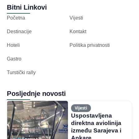
Bitni Linkovi
Početna
Vijesti
Destinacije
Kontakt
Hoteli
Politika privatnosti
Gastro
Turstički rally
Posljednje novosti
Vijesti
Uspostavljena
direktna aviolinija
između Sarajeva i
Ankare