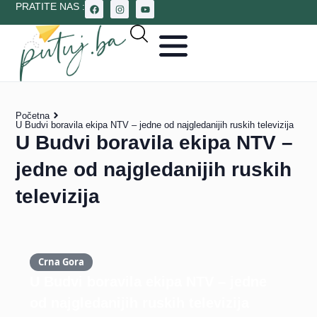
PRATITE NAS :
Početna
U Budvi boravila ekipa NTV – jedne od najgledanijih ruskih televizija
U Budvi boravila ekipa NTV –
jedne od najgledanijih ruskih
televizija
Crna Gora
U Budvi boravila ekipa NTV – jedne
od najgledanijih ruskih televizija