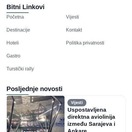
Bitni Linkovi
Početna
Vijesti
Destinacije
Kontakt
Hoteli
Politika privatnosti
Gastro
Turstički rally
Posljednje novosti
Vijesti
Uspostavljena
direktna aviolinija
između Sarajeva i
Ankare