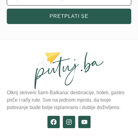
PRETPLATI SE
Otkrij skriveni šarm Balkana: destinacije, hoteli, gastro
priče i rally rute. Sve na jednom mjestu, da tvoje
putovanje bude bolje isplanirano i dublje doživljeno.