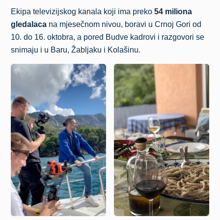
Ekipa televizijskog kanala koji ima preko
54 miliona
gledalaca
na mjesečnom nivou, boravi u Crnoj Gori od
10. do 16. oktobra, a pored Budve kadrovi i razgovori se
snimaju i u Baru, Žabljaku i Kolašinu.