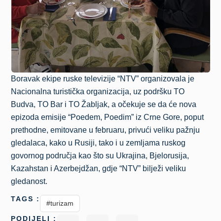
Boravak ekipe ruske televizije “NTV” organizovala je
Nacionalna turistička organizacija, uz podršku TO
Budva, TO Bar i TO Žabljak, a očekuje se da će nova
epizoda emisije “Poedem, Poedim” iz Crne Gore, poput
prethodne, emitovane u februaru, privući veliku pažnju
gledalaca, kako u Rusiji, tako i u zemljama ruskog
govornog područja kao što su Ukrajina, Bjelorusija,
Kazahstan i Azerbejdžan, gdje “NTV” bilježi veliku
gledanost.
TAGS :
#turizam
PODIJELI :