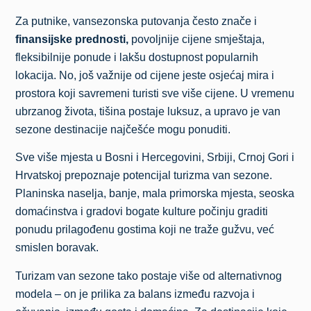
Za putnike, vansezonska putovanja često znače i
finansijske prednosti,
povoljnije cijene smještaja,
fleksibilnije ponude i lakšu dostupnost popularnih
lokacija. No, još važnije od cijene jeste osjećaj mira i
prostora koji savremeni turisti sve više cijene. U vremenu
ubrzanog života, tišina postaje luksuz, a upravo je van
sezone destinacije najčešće mogu ponuditi.
Sve više mjesta u Bosni i Hercegovini, Srbiji, Crnoj Gori i
Hrvatskoj prepoznaje potencijal turizma van sezone.
Planinska naselja, banje, mala primorska mjesta, seoska
domaćinstva i gradovi bogate kulture počinju graditi
ponudu prilagođenu gostima koji ne traže gužvu, već
smislen boravak.
Turizam van sezone tako postaje više od alternativnog
modela – on je prilika za balans između razvoja i