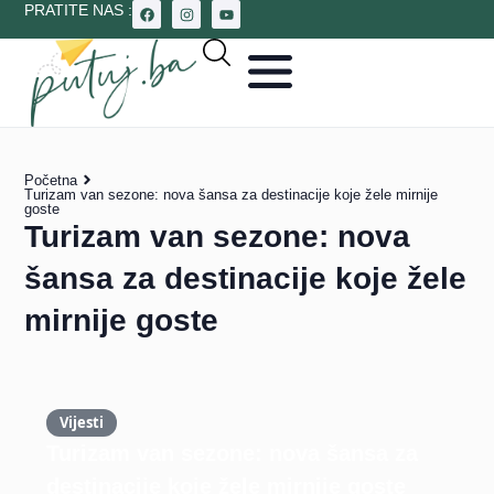
PRATITE NAS :
Početna
Turizam van sezone: nova šansa za destinacije koje žele mirnije
goste
Turizam van sezone: nova
šansa za destinacije koje žele
mirnije goste
Vijesti
Turizam van sezone: nova šansa za
destinacije koje žele mirnije goste