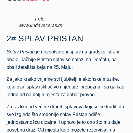
Foto:
www.kudaveceras.rs
2# SPLAV PRISTAN
Splav Pristan
je novootvoreni splav na gradskoj strani
obale. Tačnije Pristan splav se nalazi na Dorćolu, na
obali šetališta keja na 25. Maju.
Za jako kratko vrijeme svi ljubitelji elektonske muzike,
koju ovaj splav isključivo i njeguje, prepoznali su ga kao
jedno od najboljih mjesta za dobar provod.
Za razliku od većine drugih splavova koji su se trudili da
sve izgleda što sređenije splav Pristan odiše
jednostavnošću dizajna, i upravo je to ono što mu daje
posebnu draž. Od mjesta koje možete rezervisati na