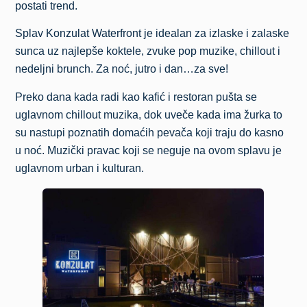
postati trend.
Splav Konzulat Waterfront je idealan za izlaske i zalaske
sunca uz najlepše koktele, zvuke pop muzike, chillout i
nedeljni brunch. Za noć, jutro i dan…za sve!
Preko dana kada radi kao kafić i restoran pušta se
uglavnom chillout muzika, dok uveče kada ima žurka to
su nastupi poznatih domaćih pevača koji traju do kasno
u noć. Muzički pravac koji se neguje na ovom splavu je
uglavnom urban i kulturan.