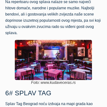
Na repertoaru ovog splava nalaze se samo najveći
hitove domaće, narodne i popularne muzike. Najbolji
bendovi, ali i gostovanja velikih zvijezda naše scene
doprinose izuzetnoj popularnosti ovog mjesta, pa svi koji
uživaju u ovakvim zvucima rado su viđeni gosti ovog
splava.
Foto: www.kudaveceras.rs
6# SPLAV TAG
Splav Tag Beograd noću izdvaja na mapi grada kao