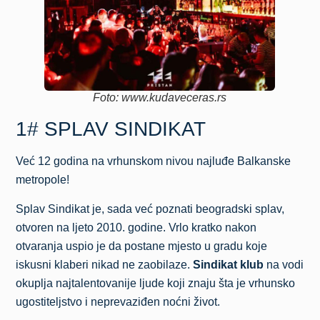
Foto: www.kudaveceras.rs
1# SPLAV SINDIKAT
Već 12 godina na vrhunskom nivou najluđe Balkanske
metropole!
Splav Sindikat je, sada već poznati beogradski splav,
otvoren na ljeto 2010. godine. Vrlo kratko nakon
otvaranja uspio je da postane mjesto u gradu koje
iskusni klaberi nikad ne zaobilaze.
Sindikat klub
na vodi
okuplja najtalentovanije ljude koji znaju šta je vrhunsko
ugostiteljstvo i neprevaziđen noćni život.