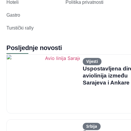
Hoteli
Politika privatnosti
Gastro
Turstički rally
Posljednje novosti
Vijesti
Uspostavljena dir
aviolinija između
Sarajeva i Ankare
Srbija