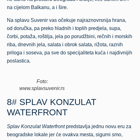
na cijelom Balkanu, a i šire.
Na splavu Suvenir vas očekuje najraznovrsnija hrana,
od doručka, pa preko hladnih i toplih predjela, supa,
čorbi, potaža, roštilja, jela po porudžbini, rečnih i morskih
riba, dnevnih jela, salata i obrok salata, rižota, raznih
priloga i soseva, pa sve do specijaliteta kuća i najdivnijih
poslastica.
Foto:
www.splavsuvenir.rs
8# SPLAV KONZULAT
WATERFRONT
Splav Konzulat Waterfront
predstavlja jednu novu eru za
beogradske lokale jer će ovakva mesta, sigurni smo,