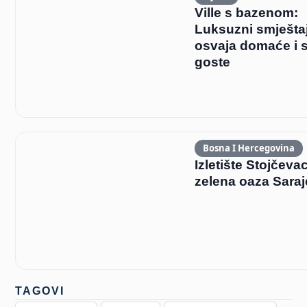
Ville s bazenom:
Luksuzni smještaj
osvaja domaće i 
goste
Bosna I Hercegovina
Izletište Stojčeva
zelena oaza Sara
TAGOVI