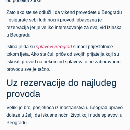
od početka žurke.
Zato ako ste se odlučili da vikend provedete u Beogradu
i osigurate sebi ludi noćni provod, obavezna je
rezervacija jer je veliko interesovanje za ovaj vid izlaska
u Beogradu.
Istina je da su
splavovi Beograd
simbol prijestolnice
tokom ljeta. Ako ste čuli priče od svojih prijatelja koji su
iskusili provod na nekom od splavova o ne zaboravnom
provodu sve je tačno.
Uz rezervacije do najluđeg
provoda
Veliki je broj posjetioca iz inostranstva u Beograd upravo
dolaze u želji da iskusne noćni život koji nude splavovi u
Beogradu.