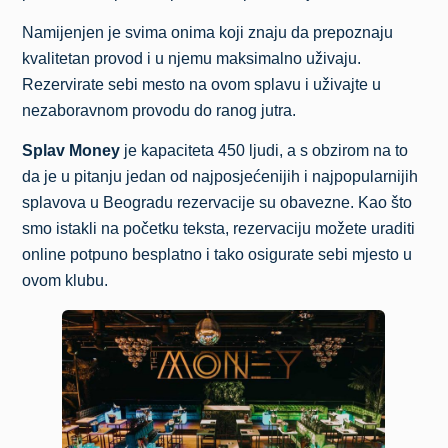
Namijenjen je svima onima koji znaju da prepoznaju
kvalitetan provod i u njemu maksimalno uživaju.
Rezervirate sebi mesto na ovom splavu i uživajte u
nezaboravnom provodu do ranog jutra.
Splav Money
je kapaciteta 450 ljudi, a s obzirom na to
da je u pitanju jedan od najposjećenijih i najpopularnijih
splavova u Beogradu rezervacije su obavezne. Kao što
smo istakli na početku teksta, rezervaciju možete uraditi
online potpuno besplatno i tako osigurate sebi mjesto u
ovom klubu.