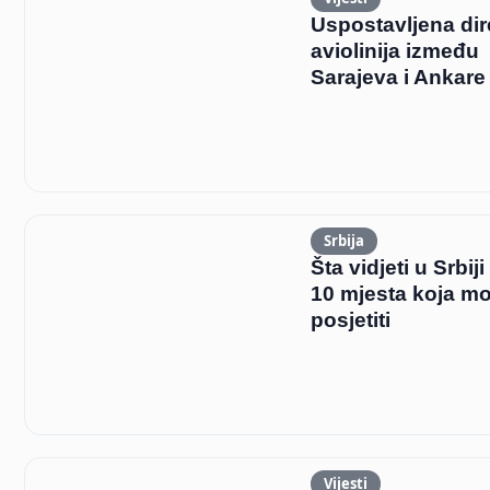
Uspostavljena di
aviolinija između
Sarajeva i Ankare
Srbija
Šta vidjeti u Srbij
10 mjesta koja mo
posjetiti
Vijesti