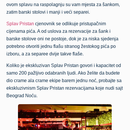
ovom splavu na raspolagnju su vam mjesta za šankom,
zatim barski stolovi i manji i veći separei.
Splav Pristan
cjenovnik se odlikuje pristupačnim
cijenama pića. A od uslova za rezervacije za šank i
barske stolove oni ne postoje, dok je za niska sjedenja
potrebno otvoriti jednu flašu stranog žestokog pića po
izboru, a za separee dvije takve flaše.
Koliko je ekskluzivan Splav Pristan govori i kapacitet od
samo 200 pažljivo odabranih ljudi. Ako želite da budete
dio crame ala crame ekipe barem jednu noć, probajte sa
ekskluzivnism Splav Pristan rezervacijama koje nudi sajt
Beograd Noću.