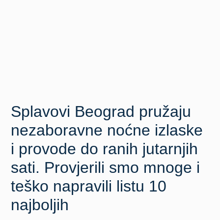
Splavovi Beograd pružaju
nezaboravne noćne izlaske
i provode do ranih jutarnjih
sati. Provjerili smo mnoge i
teško napravili listu 10
najboljih