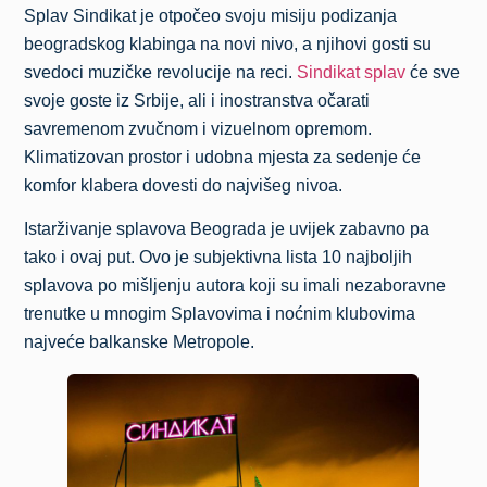
Splav Sindikat je otpočeo svoju misiju podizanja
beogradskog klabinga na novi nivo, a njihovi gosti su
svedoci muzičke revolucije na reci.
Sindikat splav
će sve
svoje goste iz Srbije, ali i inostranstva očarati
savremenom zvučnom i vizuelnom opremom.
Klimatizovan prostor i udobna mjesta za sedenje će
komfor klabera dovesti do najvišeg nivoa.
Istarživanje splavova Beograda je uvijek zabavno pa
tako i ovaj put. Ovo je subjektivna lista 10 najboljih
splavova po mišljenju autora koji su imali nezaboravne
trenutke u mnogim Splavovima i noćnim klubovima
najveće balkanske Metropole.