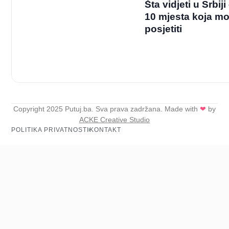
Šta vidjeti u Srbij
10 mjesta koja mo
posjetiti
Copyright 2025 Putuj.ba. Sva prava zadržana. Made with
❤
by
ACKE Creative Studio
POLITIKA PRIVATNOSTI
KONTAKT