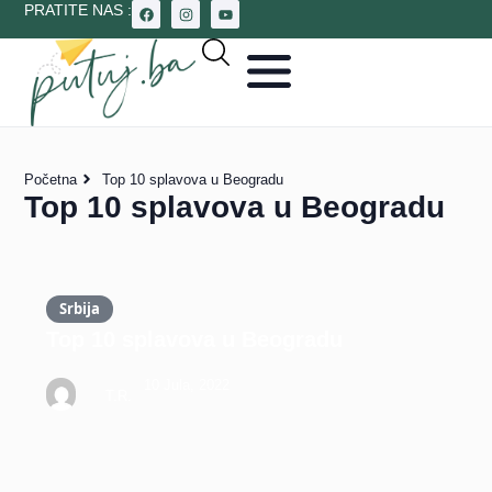
PRATITE NAS :
Početna
Top 10 splavova u Beogradu
Top 10 splavova u Beogradu
Srbija
Top 10 splavova u Beogradu
10 Jula, 2022
T.R.