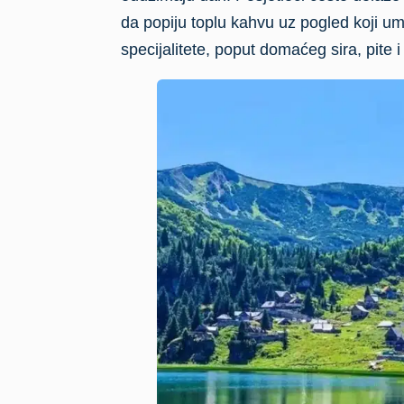
da popiju toplu kahvu uz pogled koji um
specijalitete, poput domaćeg sira, pite i