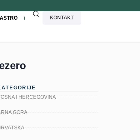
KONTAKT
ASTRO
jezero
KATEGORIJE
BOSNA I HERCEGOVINA
CRNA GORA
HRVATSKA