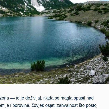
ona — to je doživljaj. Kada se magla spusti nad
mlje i borovine, čovjek osjeti zahvalnost što postoji