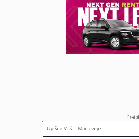
Pretpl