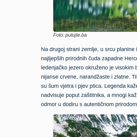
Foto: putujte.ba
Na drugoj strani zemlje, u srcu planine
najljepših prirodnih čuda zapadne Herc
ledenjačko jezero okruženo je visokim
nijanse crvene, narandžaste i zlatne. Tiš
su šum vjetra i pjev ptica. Legenda kaže
nadvisuje poput zaštitnika, a mnogi kaž
odmor u dodiru s autentičnom prirodom