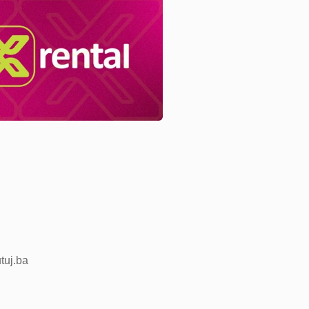
utuj.ba