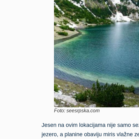
Foto: seesrpska.com
Jesen na ovim lokacijama nije samo sez
jezero, a planine obaviju miris vlažne ze