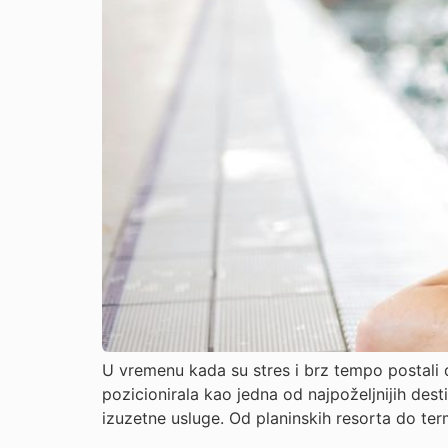
U vremenu kada su stres i brz tempo postali d
pozicionirala kao jedna od najpoželjnijih dest
izuzetne usluge. Od planinskih resorta do term