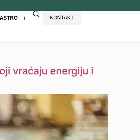
KONTAKT
ASTRO
oji vraćaju energiju i