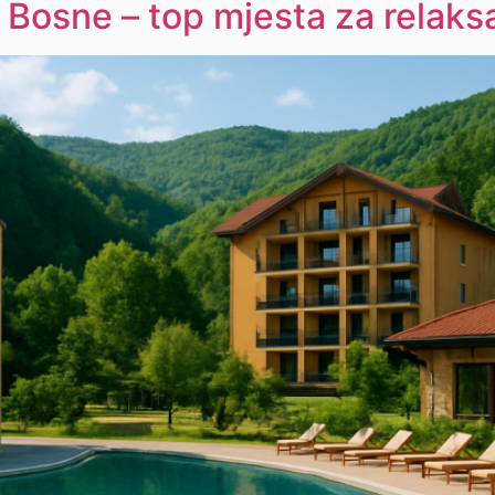
 Bosne – top mjesta za relaksa