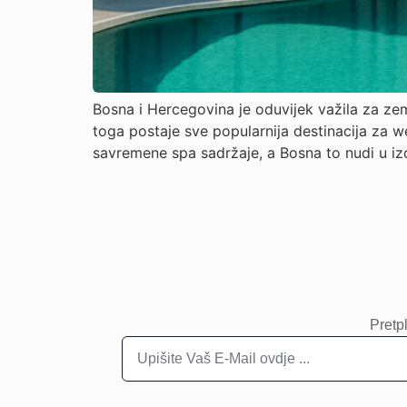
Bosna i Hercegovina je oduvijek važila za zem
toga postaje sve popularnija destinacija za wel
savremene spa sadržaje, a Bosna to nudi u iz
Pretpl