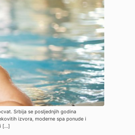
cvat. Srbija se posljednjih godina
ljekovitih izvora, moderne spa ponude i
i […]