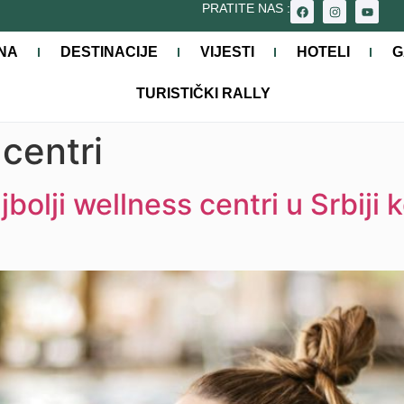
PRATITE NAS :
NA
DESTINACIJE
VIJESTI
HOTELI
G
TURISTIČKI RALLY
centri
bolji wellness centri u Srbiji k