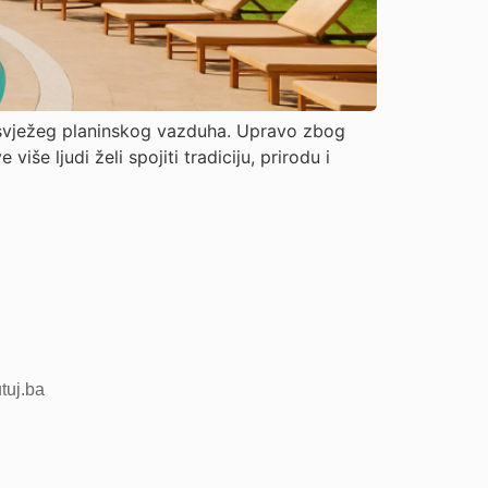
 i svježeg planinskog vazduha. Upravo zbog
še ljudi želi spojiti tradiciju, prirodu i
utuj.ba