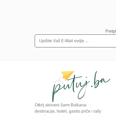
Pretpl
Otkrij skriveni šarm Balkana:
destinacije, hoteli, gastro priče i rally