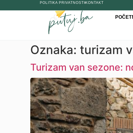
POLITIKA PRIVATNOSTI
KONTAKT
POČET
Oznaka:
turizam 
Turizam van sezone: no