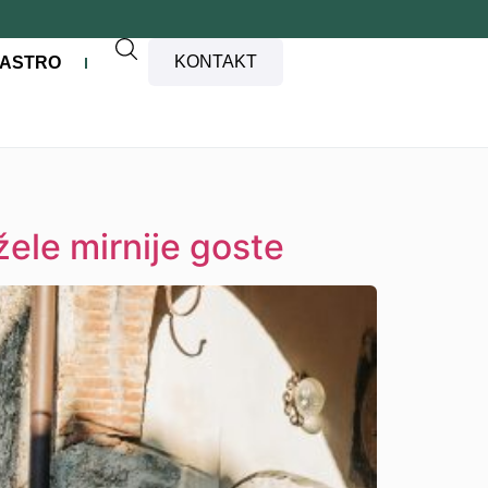
KONTAKT
ASTRO
žele mirnije goste