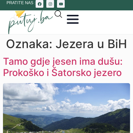
PRATITE NAS :
Oznaka:
Jezera u BiH
Tamo gdje jesen ima dušu:
Prokoško i Šatorsko jezero