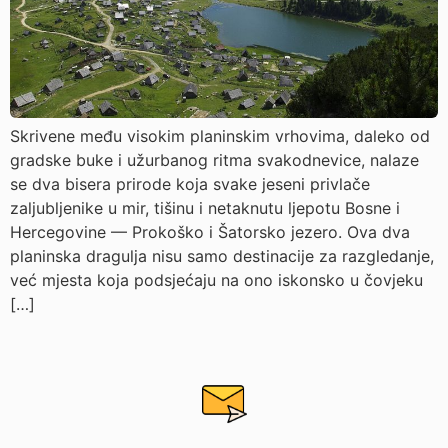
Skrivene među visokim planinskim vrhovima, daleko od
gradske buke i užurbanog ritma svakodnevice, nalaze
se dva bisera prirode koja svake jeseni privlače
zaljubljenike u mir, tišinu i netaknutu ljepotu Bosne i
Hercegovine — Prokoško i Šatorsko jezero. Ova dva
planinska dragulja nisu samo destinacije za razgledanje,
već mjesta koja podsjećaju na ono iskonsko u čovjeku
[…]