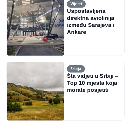
Vijesti
Uspostavljena
direktna aviolinija
između Sarajeva i
Ankare
Srbija
Šta vidjeti u Srbiji –
Top 10 mjesta koja
morate posjetiti