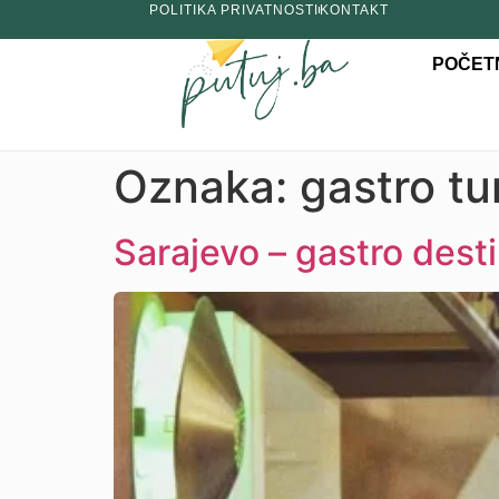
POLITIKA PRIVATNOSTI
KONTAKT
POČET
Oznaka:
gastro tu
Sarajevo – gastro dest