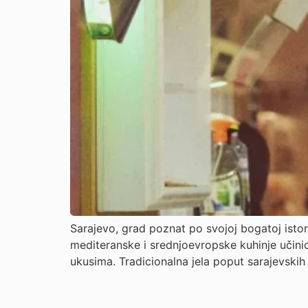
Sarajevo, grad poznat po svojoj bogatoj istori
mediteranske i srednjoevropske kuhinje učini
ukusima. Tradicionalna jela poput sarajevski