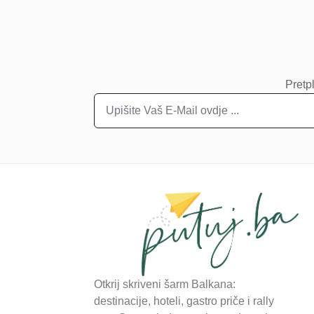
Pretpl
Otkrij skriveni šarm Balkana:
destinacije, hoteli, gastro priče i rally