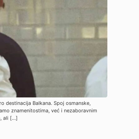
stro destinacija Balkana. Spoj osmanske,
e samo znamenitostima, već i nezaboravnim
 ali […]