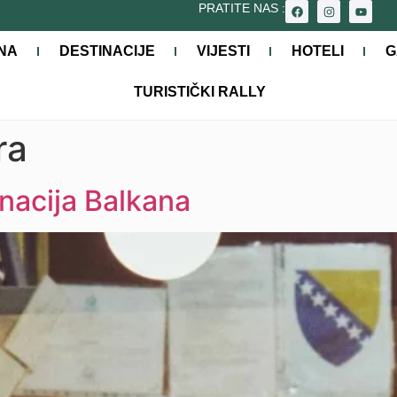
PRATITE NAS :
NA
DESTINACIJE
VIJESTI
HOTELI
G
TURISTIČKI RALLY
ra
inacija Balkana