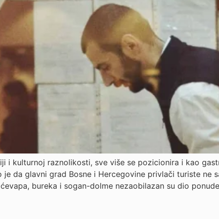
ji i kulturnoj raznolikosti, sve više se pozicionira i kao ga
o je da glavni grad Bosne i Hercegovine privlači turiste n
h ćevapa, bureka i sogan-dolme nezaobilazan su dio ponude,