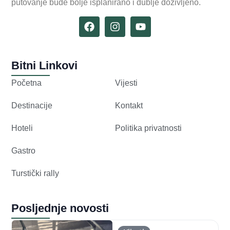
putovanje bude bolje isplanirano i dublje doživljeno.
Bitni Linkovi
Početna
Vijesti
Destinacije
Kontakt
Hoteli
Politika privatnosti
Gastro
Turstički rally
Posljednje novosti