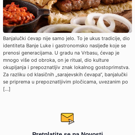
Banjalučki ćevap nije samo jelo. To je ukus tradicije, dio
identiteta Banje Luke i gastronomsko nasljeđe koje se
prenosi generacijama. U gradu na Vrbasu, ćevap je
mnogo više od obroka, on je ritual, dio kulture
okupljanja i prepoznatljiv znak lokalnog gostoprimstva.
Za razliku od klasičnih „sarajevskih ćevapa“, banjalučki
se priprema u prepoznatljivim pločicama, uvezanim po
[…]
Pretplatite se na Novosti