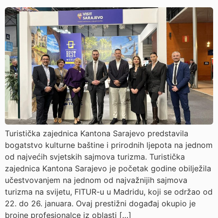
Turistička zajednica Kantona Sarajevo predstavila
bogatstvo kulturne baštine i prirodnih ljepota na jednom
od najvećih svjetskih sajmova turizma. Turistička
zajednica Kantona Sarajevo je početak godine obilježila
učestvovanjem na jednom od najvažnijih sajmova
turizma na svijetu, FITUR-u u Madridu, koji se održao od
22. do 26. januara. Ovaj prestižni događaj okupio je
brojne profesionalce iz oblasti […]