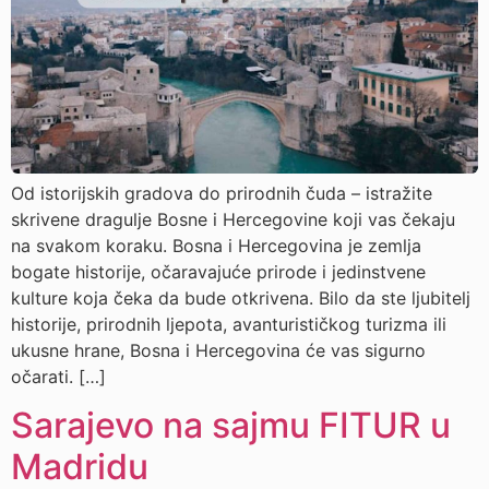
Od istorijskih gradova do prirodnih čuda – istražite
skrivene dragulje Bosne i Hercegovine koji vas čekaju
na svakom koraku. Bosna i Hercegovina je zemlja
bogate historije, očaravajuće prirode i jedinstvene
kulture koja čeka da bude otkrivena. Bilo da ste ljubitelj
historije, prirodnih ljepota, avanturističkog turizma ili
ukusne hrane, Bosna i Hercegovina će vas sigurno
očarati. […]
Sarajevo na sajmu FITUR u
Madridu