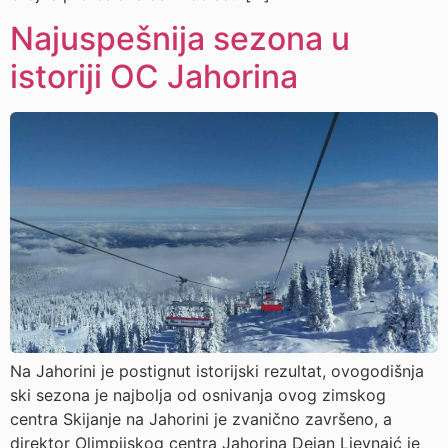
Najuspešnija sezona u
istoriji OC Jahorina
Na Jahorini je postignut istorijski rezultat, ovogodišnja
ski sezona je najbolja od osnivanja ovog zimskog
centra Skijanje na Jahorini je zvanično završeno, a
direktor Olimpijskog centra Јahorina Dejan Ljevnaić je