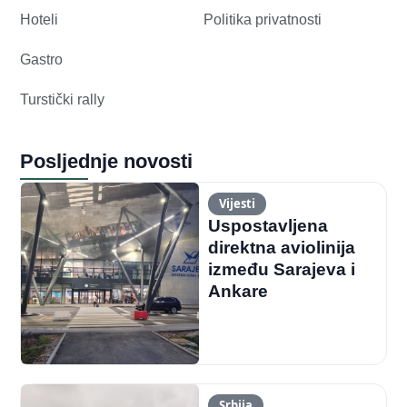
Hoteli
Politika privatnosti
Gastro
Turstički rally
Posljednje novosti
Vijesti
Uspostavljena
direktna aviolinija
između Sarajeva i
Ankare
Srbija