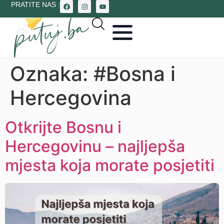
PRATITE NAS :
Oznaka:
#Bosna i
Hercegovina
Otkrijte Bosnu i
Hercegovinu – najljepša
mjesta koja morate posjetiti