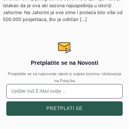
istakao da je ova ski sezona najuspešnija u istoriji
Јahorine. Na Jahorini je ove zime i proleća bilo više od
500.000 posjetilaca, što je odličan […]
Pretplatite se na Novosti
Pretplatite se za najnovnije vijesti iz svijeta turizma i dešavanja
na Putuj.ba
PRETPLATI SE