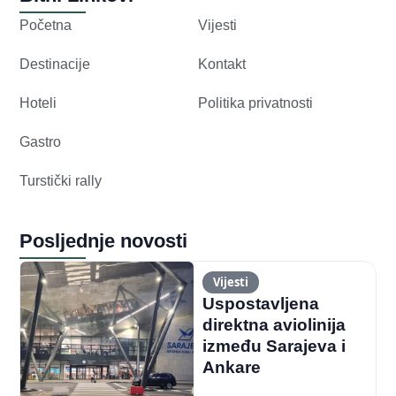
Početna
Vijesti
Destinacije
Kontakt
Hoteli
Politika privatnosti
Gastro
Turstički rally
Posljednje novosti
Vijesti
Uspostavljena
direktna aviolinija
između Sarajeva i
Ankare