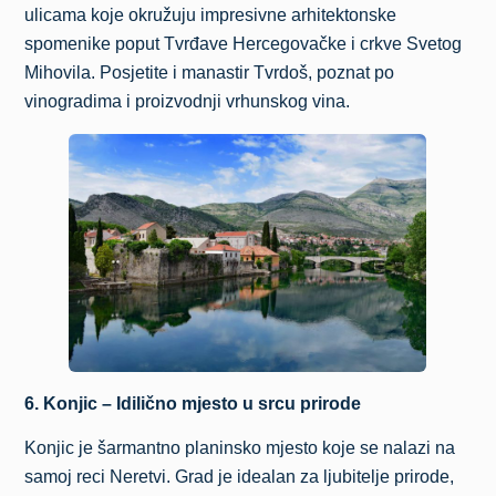
ulicama koje okružuju impresivne arhitektonske
spomenike poput Tvrđave Hercegovačke i crkve Svetog
Mihovila. Posjetite i manastir Tvrdoš, poznat po
vinogradima i proizvodnji vrhunskog vina.
6. Konjic – Idilično mjesto u srcu prirode
Konjic je šarmantno planinsko mjesto koje se nalazi na
samoj reci Neretvi. Grad je idealan za ljubitelje prirode,