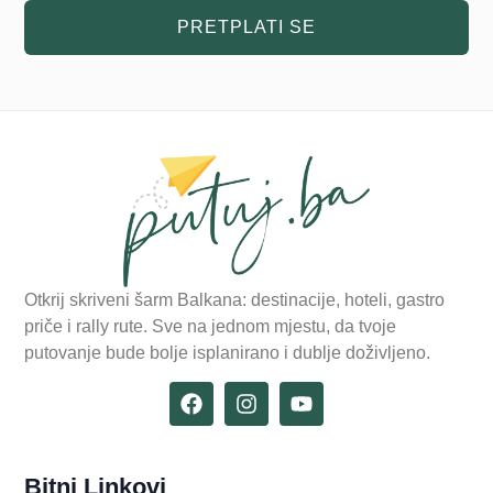
PRETPLATI SE
Otkrij skriveni šarm Balkana: destinacije, hoteli, gastro
priče i rally rute. Sve na jednom mjestu, da tvoje
putovanje bude bolje isplanirano i dublje doživljeno.
Bitni Linkovi