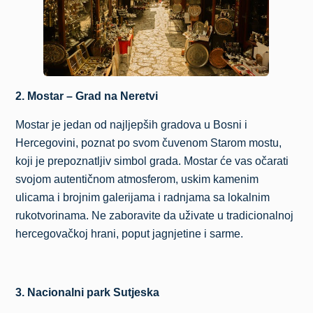
2. Mostar – Grad na Neretvi
Mostar je jedan od najljepših gradova u Bosni i
Hercegovini, poznat po svom čuvenom Starom mostu,
koji je prepoznatljiv simbol grada. Mostar će vas očarati
svojom autentičnom atmosferom, uskim kamenim
ulicama i brojnim galerijama i radnjama sa lokalnim
rukotvorinama. Ne zaboravite da uživate u tradicionalnoj
hercegovačkoj hrani, poput jagnjetine i sarme.
3. Nacionalni park Sutjeska