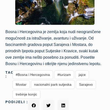
Bosna i Hercegovina je zemlja koja nudi neograničene
mogućnosti za istraživanje, avanturu i uživanje. Od
fascinantnih gradova poput Sarajeva i Mostara, do
prirodnih ljepota poput Sutjeske i Kravice, svaki kutak
ove zemlje ima nešto posebno za ponuditi. Posetite
Bosnu i Hercegovinu i otkrijte njenu jedinstvenu lepotu.
TAGS
#Bosna i Hercegovina
#turizam
jajce
:
Mostar
nacionalni park sutjeska
Sarajevo
trebinje konjic
PODIJELI :