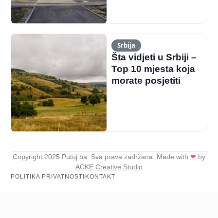
Srbija
Šta vidjeti u Srbiji –
Top 10 mjesta koja
morate posjetiti
Copyright 2025 Putuj.ba. Sva prava zadržana. Made with
❤
by
ACKE Creative Studio
POLITIKA PRIVATNOSTI
KONTAKT