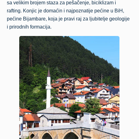
sa velikim brojem staza za pešačenje, biciklizam i
rafting. Konjic je domaćin i najpoznatije pećine u BiH,
pećine Bijambare, koja je pravi raj za ljubitelje geologije
i prirodnih formacija.