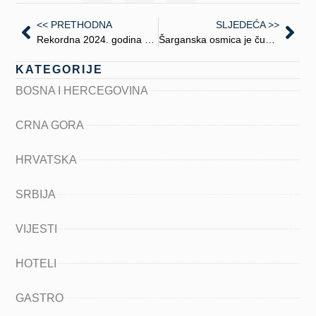
<< PRETHODNA
SLJEDEĆA >>
Rekordna 2024. godina za turizam u Kantonu Sarajevo
Šarganska osmica je čudo i neverovatna atrakcija
KATEGORIJE
BOSNA I HERCEGOVINA
CRNA GORA
HRVATSKA
SRBIJA
VIJESTI
HOTELI
GASTRO