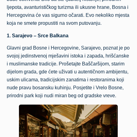
ljepota, avanturističkog turizma ili ukusne hrane, Bosna i
Hercegovina će vas sigurno očarati. Evo nekoliko mjesta
koja ne smete propustiti na svom putovanju.
1. Sarajevo – Srce Balkana
Glavni grad Bosne i Hercegovine, Sarajevo, poznat je po
svojoj jedinstvenoj mješavini istoka i zapada, hrišćanske
i muslimanske tradicije. Prošetajte Baščaršijom, starim
dijelom grada, gde ćete uživati u autentičnom ambijentu,
uskim ulicama, tradicijskim zanatima i restoranima koji
nude pravu bosansku kuhinju. Posjetite i Vrelo Bosne,
prirodni park koji nudi miran beg od gradske vreve.