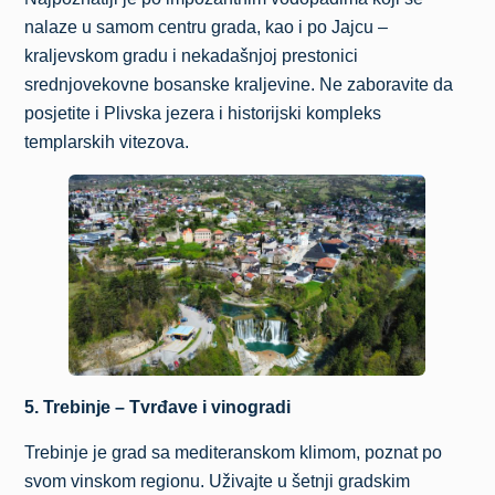
nalaze u samom centru grada, kao i po Jajcu –
kraljevskom gradu i nekadašnjoj prestonici
srednjovekovne bosanske kraljevine. Ne zaboravite da
posjetite i Plivska jezera i historijski kompleks
templarskih vitezova.
5. Trebinje – Tvrđave i vinogradi
Trebinje je grad sa mediteranskom klimom, poznat po
svom vinskom regionu. Uživajte u šetnji gradskim