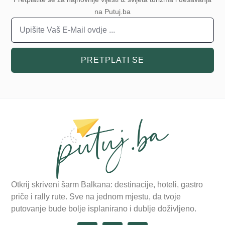
na Putuj.ba
PRETPLATI SE
Otkrij skriveni šarm Balkana: destinacije, hoteli, gastro
priče i rally rute. Sve na jednom mjestu, da tvoje
putovanje bude bolje isplanirano i dublje doživljeno.