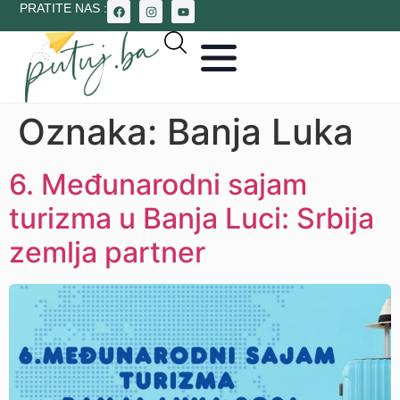
PRATITE NAS :
Oznaka:
Banja Luka
6. Međunarodni sajam
turizma u Banja Luci: Srbija
zemlja partner