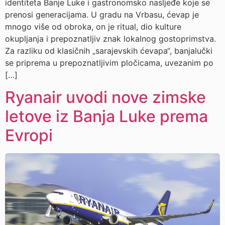
identiteta Banje Luke i gastronomsko nasljeđe koje se
prenosi generacijama. U gradu na Vrbasu, ćevap je
mnogo više od obroka, on je ritual, dio kulture
okupljanja i prepoznatljiv znak lokalnog gostoprimstva.
Za razliku od klasičnih „sarajevskih ćevapa“, banjalučki
se priprema u prepoznatljivim pločicama, uvezanim po
[…]
Ryanair uvodi nove zimske
letove iz Banja Luke prema
Evropi