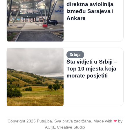
direktna aviolinija
između Sarajeva i
Ankare
Srbija
Šta vidjeti u Srbiji –
Top 10 mjesta koja
morate posjetiti
Copyright 2025 Putuj.ba. Sva prava zadržana. Made with
❤
by
ACKE Creative Studio