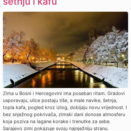
šetnju i kafu
Zima u Bosni i Hercegovini ima poseban ritam. Gradovi
usporavaju, ulice postaju tiše, a male navike, šetnja,
topla kafa, pogled kroz izlog, dobijaju novu vrijednost. I
bez snježnog pokrivača, zimski dani donose atmosferu
koja poziva na lagane korake i trenutke za sebe.
Sarajevo zimi pokazuje svoju najnježniju stranu.