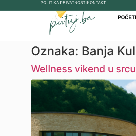
POLITIKA PRIVATNOSTI
KONTAKT
POČET
Oznaka:
Banja Kul
Wellness vikend u srcu