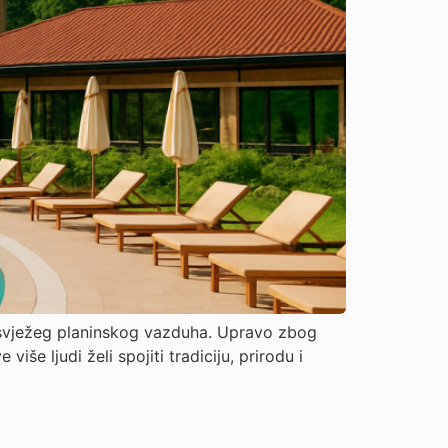
 i svježeg planinskog vazduha. Upravo zbog
še ljudi želi spojiti tradiciju, prirodu i