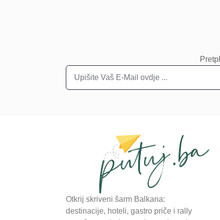
Pretpl
Otkrij skriveni šarm Balkana:
destinacije, hoteli, gastro priče i rally