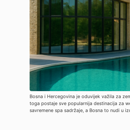
Bosna i Hercegovina je oduvijek važila za zem
toga postaje sve popularnija destinacija za wel
savremene spa sadržaje, a Bosna to nudi u iz