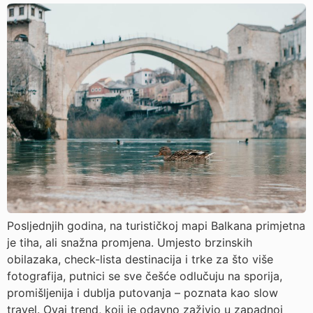
Posljednjih godina, na turističkoj mapi Balkana primjetna
je tiha, ali snažna promjena. Umjesto brzinskih
obilazaka, check-lista destinacija i trke za što više
fotografija, putnici se sve češće odlučuju na sporija,
promišljenija i dublja putovanja – poznata kao slow
travel. Ovaj trend, koji je odavno zaživio u zapadnoj