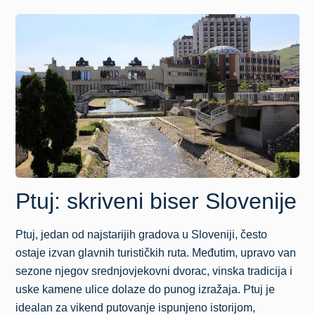
Ptuj: skriveni biser Slovenije
Ptuj
, jedan od najstarijih gradova u Sloveniji, često
ostaje izvan glavnih turističkih ruta. Međutim, upravo van
sezone njegov srednjovjekovni dvorac, vinska tradicija i
uske kamene ulice dolaze do punog izražaja. Ptuj je
idealan za vikend putovanje ispunjeno istorijom,