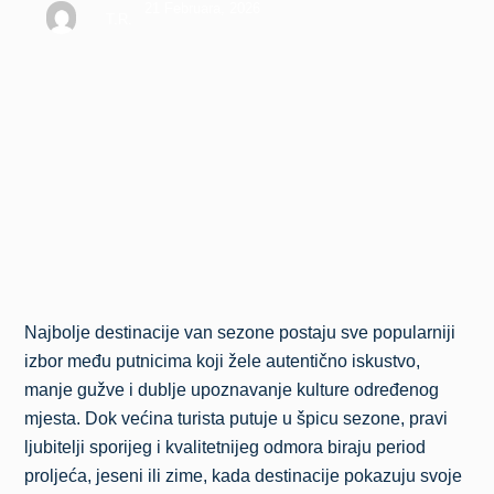
21 Februara, 2026
T.R.
Najbolje destinacije van sezone postaju sve popularniji
izbor među putnicima koji žele autentično iskustvo,
manje gužve i dublje upoznavanje kulture određenog
mjesta. Dok većina turista putuje u špicu sezone, pravi
ljubitelji sporijeg i kvalitetnijeg odmora biraju period
proljeća, jeseni ili zime, kada destinacije pokazuju svoje