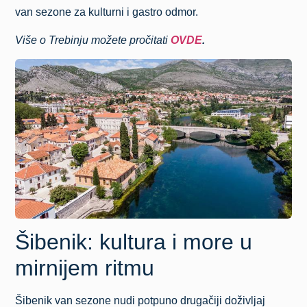
van sezone za kulturni i gastro odmor.
Više o Trebinju možete pročitati
OVDE
.
Šibenik: kultura i more u
mirnijem ritmu
Šibenik
van sezone nudi potpuno drugačiji doživljaj