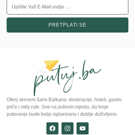
PRETPLATI SE
Otkrij skriveni šarm Balkana: destinacije, hoteli, gastro
priče i rally rute. Sve na jednom mjestu, da tvoje
putovanje bude bolje isplanirano i dublje doživljeno.