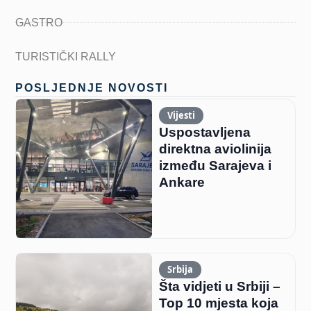
GASTRO
TURISTIČKI RALLY
POSLJEDNJE NOVOSTI
Vijesti
Uspostavljena
direktna aviolinija
između Sarajeva i
Ankare
Srbija
Šta vidjeti u Srbiji –
Top 10 mjesta koja