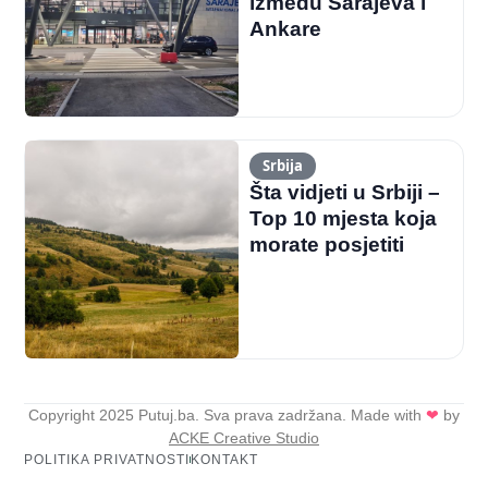
između Sarajeva i
Ankare
Srbija
Šta vidjeti u Srbiji –
Top 10 mjesta koja
morate posjetiti
Copyright 2025 Putuj.ba. Sva prava zadržana. Made with
❤
by
ACKE Creative Studio
POLITIKA PRIVATNOSTI
KONTAKT