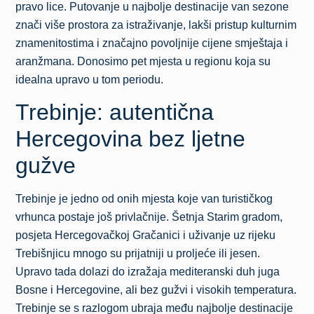
pravo lice. Putovanje u najbolje destinacije van sezone
znači više prostora za istraživanje, lakši pristup kulturnim
znamenitostima i značajno povoljnije cijene smještaja i
aranžmana. Donosimo pet mjesta u regionu koja su
idealna upravo u tom periodu.
Trebinje: autentična
Hercegovina bez ljetne
gužve
Trebinje je jedno od onih mjesta koje van turističkog
vrhunca postaje još privlačnije. Šetnja Starim gradom,
posjeta Hercegovačkoj Gračanici i uživanje uz rijeku
Trebišnjicu mnogo su prijatniji u proljeće ili jesen.
Upravo tada dolazi do izražaja mediteranski duh juga
Bosne i Hercegovine, ali bez gužvi i visokih temperatura.
Trebinje se s razlogom ubraja među najbolje destinacije