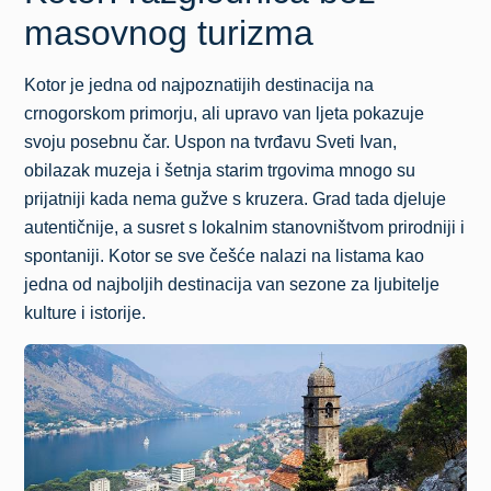
masovnog turizma
Kotor
je jedna od najpoznatijih destinacija na
crnogorskom primorju, ali upravo van ljeta pokazuje
svoju posebnu čar. Uspon na tvrđavu Sveti Ivan,
obilazak muzeja i šetnja starim trgovima mnogo su
prijatniji kada nema gužve s kruzera. Grad tada djeluje
autentičnije, a susret s lokalnim stanovništvom prirodniji i
spontaniji. Kotor se sve češće nalazi na listama kao
jedna od najboljih destinacija van sezone za ljubitelje
kulture i istorije.