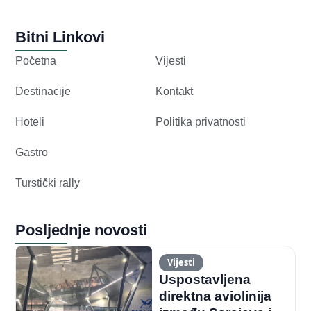
Bitni Linkovi
Početna
Vijesti
Destinacije
Kontakt
Hoteli
Politika privatnosti
Gastro
Turstički rally
Posljednje novosti
Vijesti
Uspostavljena
direktna aviolinija