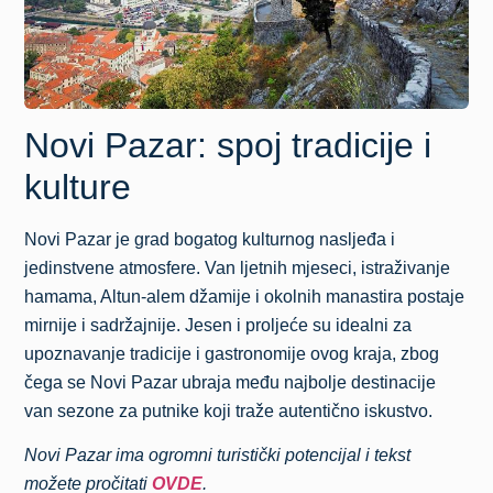
Novi Pazar: spoj tradicije i
kulture
Novi Pazar
je grad bogatog kulturnog nasljeđa i
jedinstvene atmosfere. Van ljetnih mjeseci, istraživanje
hamama, Altun-alem džamije i okolnih manastira postaje
mirnije i sadržajnije. Jesen i proljeće su idealni za
upoznavanje tradicije i gastronomije ovog kraja, zbog
čega se Novi Pazar ubraja među najbolje destinacije
van sezone za putnike koji traže autentično iskustvo.
Novi Pazar ima ogromni turistički potencijal i tekst
možete pročitati
OVDE
.