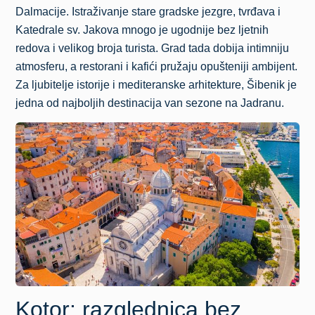
Dalmacije. Istraživanje stare gradske jezgre, tvrđava i
Katedrale sv. Jakova mnogo je ugodnije bez ljetnih
redova i velikog broja turista. Grad tada dobija intimniju
atmosferu, a restorani i kafići pružaju opušteniji ambijent.
Za ljubitelje istorije i mediteranske arhitekture, Šibenik je
jedna od najboljih destinacija van sezone na Jadranu.
Kotor: razglednica bez