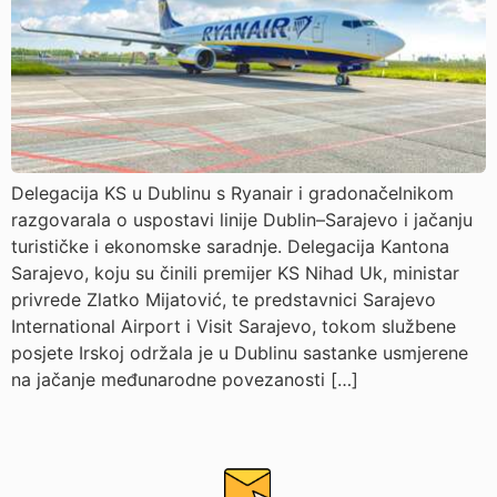
Delegacija KS u Dublinu s Ryanair i gradonačelnikom
razgovarala o uspostavi linije Dublin–Sarajevo i jačanju
turističke i ekonomske saradnje. Delegacija Kantona
Sarajevo, koju su činili premijer KS Nihad Uk, ministar
privrede Zlatko Mijatović, te predstavnici Sarajevo
International Airport i Visit Sarajevo, tokom službene
posjete Irskoj održala je u Dublinu sastanke usmjerene
na jačanje međunarodne povezanosti […]