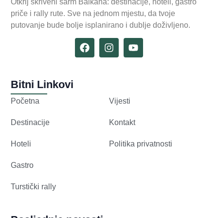
Otkrij skriveni šarm Balkana: destinacije, hoteli, gastro
priče i rally rute. Sve na jednom mjestu, da tvoje
putovanje bude bolje isplanirano i dublje doživljeno.
Bitni Linkovi
Početna
Vijesti
Destinacije
Kontakt
Hoteli
Politika privatnosti
Gastro
Turstički rally