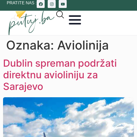
PRATITE NAS :
Oznaka:
Aviolinija
Dublin spreman podržati
direktnu avioliniju za
Sarajevo