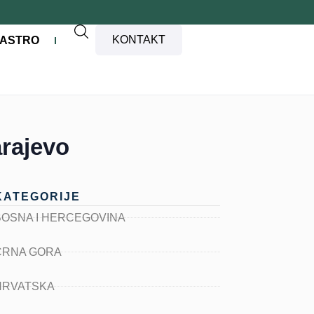
KONTAKT
ASTRO
arajevo
KATEGORIJE
BOSNA I HERCEGOVINA
CRNA GORA
HRVATSKA