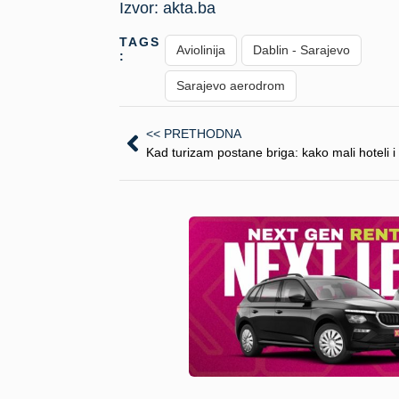
Izvor: akta.ba
TAGS
Aviolinija
Dablin - Sarajevo
:
Sarajevo aerodrom
<< PRETHODNA