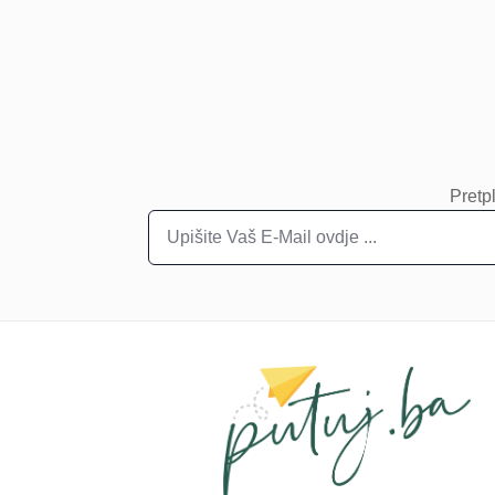
Pretpl