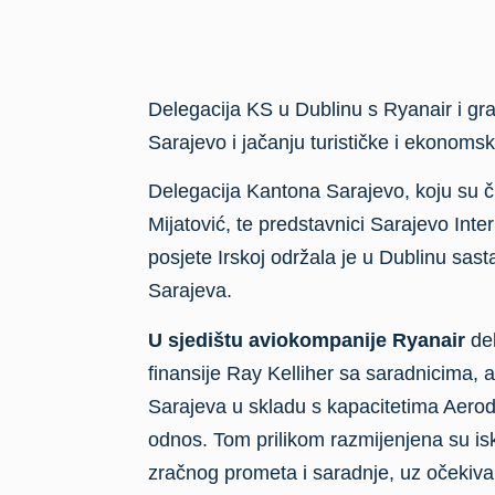
Delegacija KS u Dublinu s Ryanair i gr
Sarajevo i jačanju turističke i ekonoms
Delegacija Kantona Sarajevo, koju su či
Mijatović, te predstavnici Sarajevo Inte
posjete Irskoj održala je u Dublinu s
Sarajeva.
U sjedištu aviokompanije Ryanair
del
finansije Ray Kelliher sa saradnicima, 
Sarajeva u skladu s kapacitetima Aerod
odnos. Tom prilikom razmijenjena su is
zračnog prometa i saradnje, uz očekivan