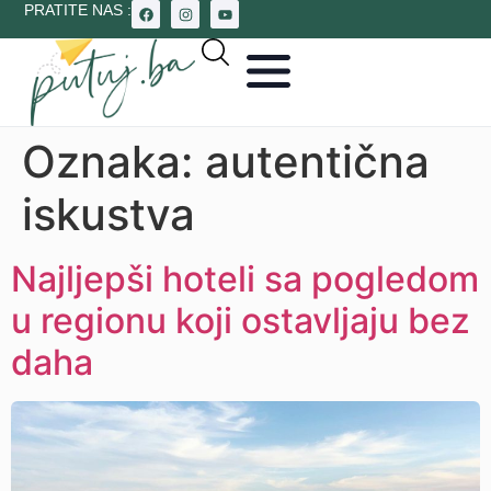
PRATITE NAS :
Oznaka:
autentična
iskustva
Najljepši hoteli sa pogledom
u regionu koji ostavljaju bez
daha