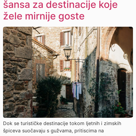
šansa za destinacije koje
žele mirnije goste
Dok se turističke destinacije tokom ljetnih i zimskih
špiceva suočavaju s gužvama, pritiscima na