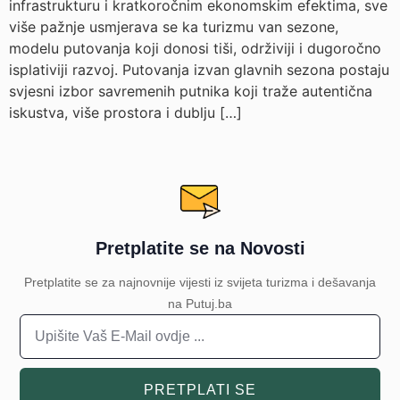
infrastrukturu i kratkoročnim ekonomskim efektima, sve
više pažnje usmjerava se ka turizmu van sezone,
modelu putovanja koji donosi tiši, održiviji i dugoročno
isplativiji razvoj. Putovanja izvan glavnih sezona postaju
svjesni izbor savremenih putnika koji traže autentična
iskustva, više prostora i dublju […]
Pretplatite se na Novosti
Pretplatite se za najnovnije vijesti iz svijeta turizma i dešavanja
na Putuj.ba
PRETPLATI SE