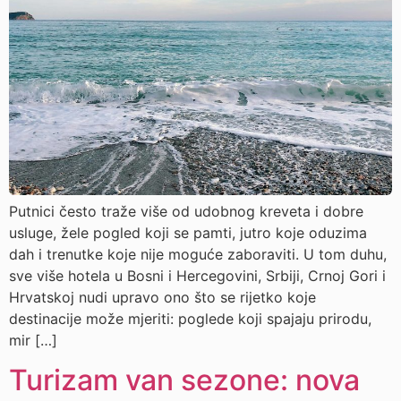
Putnici često traže više od udobnog kreveta i dobre
usluge, žele pogled koji se pamti, jutro koje oduzima
dah i trenutke koje nije moguće zaboraviti. U tom duhu,
sve više hotela u Bosni i Hercegovini, Srbiji, Crnoj Gori i
Hrvatskoj nudi upravo ono što se rijetko koje
destinacije može mjeriti: poglede koji spajaju prirodu,
mir […]
Turizam van sezone: nova