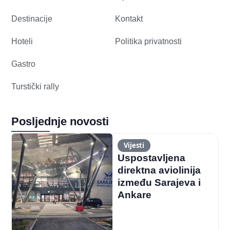
Destinacije
Kontakt
Hoteli
Politika privatnosti
Gastro
Turstički rally
Posljednje novosti
Vijesti
Uspostavljena
direktna aviolinija
između Sarajeva i
Ankare