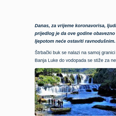
Danas, za vrijeme koronavorisa, ljudi
prijedlog je da ove godine obavezno
ljepotom neće ostaviti ravnodušnim.
Štrbački buk se nalazi na samoj granici 
Banja Luke do vodopada se stiže za neš