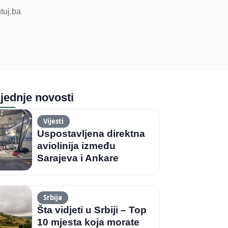
Srbija
Šta vidjeti u Srbiji – Top
10 mjesta koja morate
posjetiti