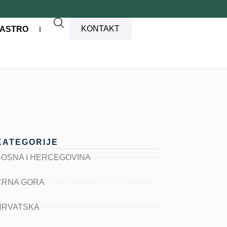
KONTAKT
ASTRO
KATEGORIJE
BOSNA I HERCEGOVINA
CRNA GORA
HRVATSKA