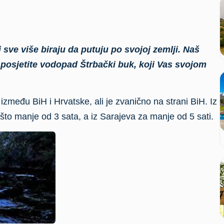
 sve više biraju da putuju po svojoj zemlji. Naš
 posjetite vodopad Štrbački buk, koji Vas svojom
između BiH i Hrvatske, ali je zvanično na strani BiH. Iz
to manje od 3 sata, a iz Sarajeva za manje od 5 sati.