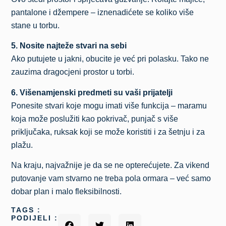
pantalone i džempere – iznenadićete se koliko više
stane u torbu.
5. Nosite najteže stvari na sebi
Ako putujete u jakni, obucite je već pri polasku. Tako ne
zauzima dragocjeni prostor u torbi.
6. Višenamjenski predmeti su vaši prijatelji
Ponesite stvari koje mogu imati više funkcija – maramu
koja može poslužiti kao pokrivač, punjač s više
priključaka, ruksak koji se može koristiti i za šetnju i za
plažu.
Na kraju, najvažnije je da se ne opterećujete. Za vikend
putovanje vam stvarno ne treba pola ormara – već samo
dobar plan i malo fleksibilnosti.
TAGS :
PODIJELI :