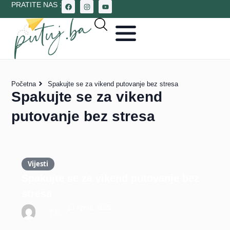
PRATITE NAS :
Početna
Spakujte se za vikend putovanje bez stresa
Spakujte se za vikend
putovanje bez stresa
Vijesti
Spakujte se za vikend putovanje bez
stresa
13 Aprila, 2025
T.R.