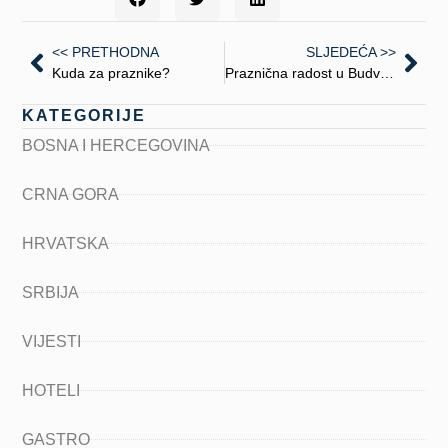
<< PRETHODNA
SLJEDEĆA >>
Kuda za praznike?
Praznična radost u Budvi – “Dodaj svijetu malo boje”
KATEGORIJE
BOSNA I HERCEGOVINA
CRNA GORA
HRVATSKA
SRBIJA
VIJESTI
HOTELI
GASTRO