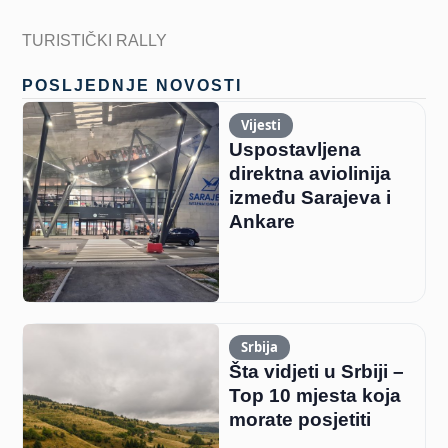
TURISTIČKI RALLY
POSLJEDNJE NOVOSTI
Vijesti
Uspostavljena
direktna aviolinija
između Sarajeva i
Ankare
Srbija
Šta vidjeti u Srbiji –
Top 10 mjesta koja
morate posjetiti