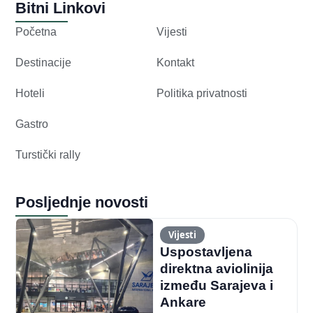
Bitni Linkovi
Početna
Vijesti
Destinacije
Kontakt
Hoteli
Politika privatnosti
Gastro
Turstički rally
Posljednje novosti
Vijesti
Uspostavljena
direktna aviolinija
između Sarajeva i
Ankare