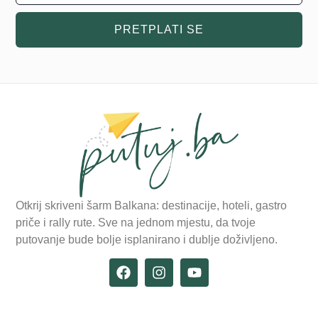
PRETPLATI SE
Otkrij skriveni šarm Balkana: destinacije, hoteli, gastro
priče i rally rute. Sve na jednom mjestu, da tvoje
putovanje bude bolje isplanirano i dublje doživljeno.