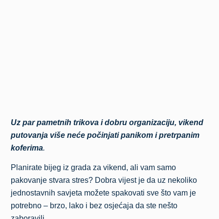
Uz par pametnih trikova i dobru organizaciju, vikend
putovanja više neće počinjati panikom i pretrpanim
koferima
.
Planirate bijeg iz grada za vikend, ali vam samo
pakovanje stvara stres? Dobra vijest je da uz nekoliko
jednostavnih savjeta možete spakovati sve što vam je
potrebno – brzo, lako i bez osjećaja da ste nešto
zaboravili.