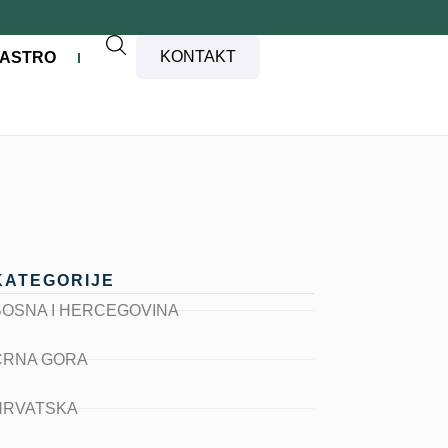
KONTAKT
ASTRO
KATEGORIJE
BOSNA I HERCEGOVINA
CRNA GORA
HRVATSKA