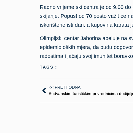
Radno vrijeme ski centra je od 9.00 do
skijanje. Popust od 70 posto važit će 
iskorištene isti dan, a kupovina karata
Olimpijski centar Jahorina apeluje na s
epidemioloških mjera, da budu odgovorn
radostima i jačaju svoj imunitet boravko
TAGS :
<< PRETHODNA