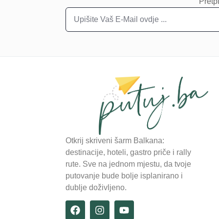
Pretpl
Otkrij skriveni šarm Balkana:
destinacije, hoteli, gastro priče i rally
rute. Sve na jednom mjestu, da tvoje
putovanje bude bolje isplanirano i
dublje doživljeno.