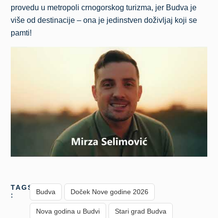
provedu u metropoli crnogorskog turizma, jer Budva je
više od destinacije – ona je jedinstven doživljaj koji se
pamti!
TAGS
Budva
Doček Nove godine 2026
:
Nova godina u Budvi
Stari grad Budva