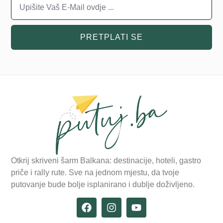
PRETPLATI SE
Otkrij skriveni šarm Balkana: destinacije, hoteli, gastro
priče i rally rute. Sve na jednom mjestu, da tvoje
putovanje bude bolje isplanirano i dublje doživljeno.