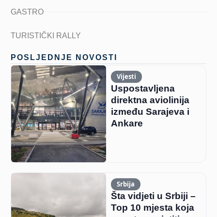
GASTRO
TURISTIČKI RALLY
POSLJEDNJE NOVOSTI
Vijesti
Uspostavljena
direktna aviolinija
između Sarajeva i
Ankare
Srbija
Šta vidjeti u Srbiji –
Top 10 mjesta koja