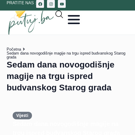
PRATITE NAS :
Početna
Sedam dana novogodišnje magije na trgu ispred budvanskog Starog
grada
Sedam dana novogodišnje
magije na trgu ispred
budvanskog Starog grada
Vijesti
Sedam dana novogodišnje magije na
trgu ispred budvanskog Starog grada