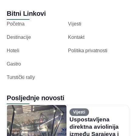
Bitni Linkovi
Početna
Vijesti
Destinacije
Kontakt
Hoteli
Politika privatnosti
Gastro
Turstički rally
Posljednje novosti
Vijesti
Uspostavljena
direktna aviolinija
između Sarajeva i