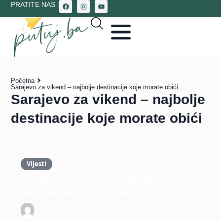
PRATITE NAS :
Početna
Sarajevo za vikend – najbolje destinacije koje morate obići
Sarajevo za vikend – najbolje
destinacije koje morate obići
Vijesti
Sarajevo za vikend – najbolje
destinacije koje morate obići
27 Februara, 2025
T.R.