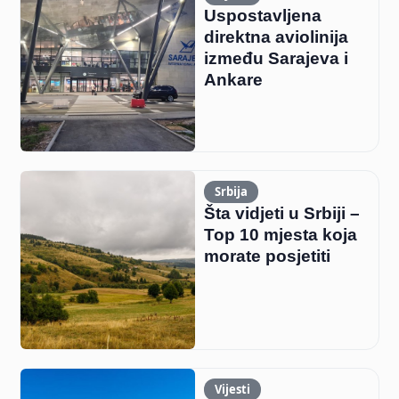
Uspostavljena
direktna aviolinija
između Sarajeva i
Ankare
Srbija
Šta vidjeti u Srbiji –
Top 10 mjesta koja
morate posjetiti
Vijesti