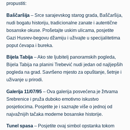
propustiti:
Baščaršija
– Srce sarajevskog starog grada, Baščaršija,
nudi bogatu historiju, tradicionalne zanate i autentične
bosanske okuse. Prošetajte uskim ulicama, posjetite
Gazi Husrev-begovu džamiju i uživajte u specijalitetima
poput ćevapa i bureka.
Bijela Tabija
– Ako ste ljubitelj panoramskih pogleda,
Bijela Tabija na planini Trebević nudi jedan od najljepših
pogleda na grad. Savršeno mjesto za opuštanje, šetnje i
uživanje u prirodi.
Galerija 11/07/95
– Ova galerija posvećena je žrtvama
Srebrenice i pruža duboko emotivno iskustvo
posjetiocima. Posjetite je i saznajte više o jednoj od
najvažnijih tačaka moderne bosanske historije.
Tunel spasa
– Posjetite ovaj simbol opstanka tokom