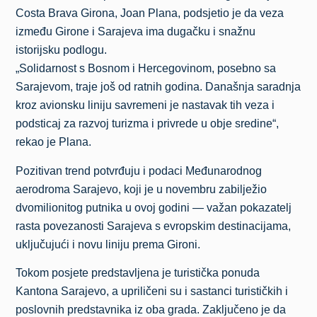
Costa Brava Girona, Joan Plana, podsjetio je da veza
između Girone i Sarajeva ima dugačku i snažnu
istorijsku podlogu.
„Solidarnost s Bosnom i Hercegovinom, posebno sa
Sarajevom, traje još od ratnih godina. Današnja saradnja
kroz avionsku liniju savremeni je nastavak tih veza i
podsticaj za razvoj turizma i privrede u obje sredine“,
rekao je Plana.
Pozitivan trend potvrđuju i podaci Međunarodnog
aerodroma Sarajevo, koji je u novembru zabilježio
dvomilionitog putnika u ovoj godini — važan pokazatelj
rasta povezanosti Sarajeva s evropskim destinacijama,
uključujući i novu liniju prema Gironi.
Tokom posjete predstavljena je turistička ponuda
Kantona Sarajevo, a upriličeni su i sastanci turističkih i
poslovnih predstavnika iz oba grada. Zaključeno je da