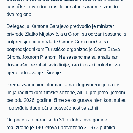
turističke, privredne i institucionalne saradnje između
dva regiona.
Delegaciju Kantona Sarajevo predvodio je ministar
privrede Zlatko Mijatović, a u Gironi su održani sastanci s
potpredsjednicom Vlade Girone Gemmom Geis i
potpredsjednikom Turističke organizacije Costa Brava
Girona Joanom Planom. Na sastancima su analizirani
dosadašnji rezultati avio linije, kao i koraci potrebni za
njeno održavanje i širenje.
Prema zvaničnim informacijama, dogovoreno je da će
linija raditi tokom zimske sezone, ali i u proljetno-ljetnom
periodu 2026. godine, čime se osigurava njen kontinuitet
i potvrđuje dugoročna posvećenost saradnji.
Od početka operacija do 31. oktobra ove godine
realizirano je 140 letova i prevezeno 21.973 putnika.