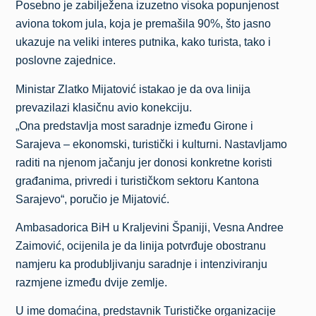
Posebno je zabilježena izuzetno visoka popunjenost
aviona tokom jula, koja je premašila 90%, što jasno
ukazuje na veliki interes putnika, kako turista, tako i
poslovne zajednice.
Ministar Zlatko Mijatović istakao je da ova linija
prevazilazi klasičnu avio konekciju.
„Ona predstavlja most saradnje između Girone i
Sarajeva – ekonomski, turistički i kulturni. Nastavljamo
raditi na njenom jačanju jer donosi konkretne koristi
građanima, privredi i turističkom sektoru Kantona
Sarajevo“, poručio je Mijatović.
Ambasadorica BiH u Kraljevini Španiji, Vesna Andree
Zaimović, ocijenila je da linija potvrđuje obostranu
namjeru ka produbljivanju saradnje i intenziviranju
razmjene između dvije zemlje.
U ime domaćina, predstavnik Turističke organizacije