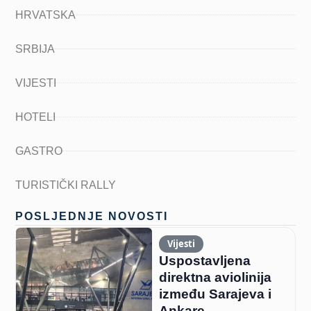
HRVATSKA
SRBIJA
VIJESTI
HOTELI
GASTRO
TURISTIČKI RALLY
POSLJEDNJE NOVOSTI
Vijesti
Uspostavljena
direktna aviolinija
između Sarajeva i
Ankare