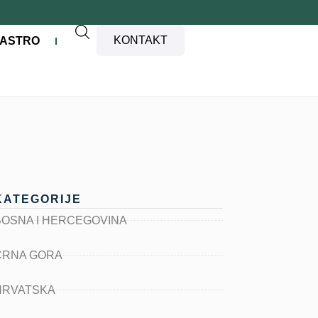
KONTAKT
ASTRO
KATEGORIJE
BOSNA I HERCEGOVINA
CRNA GORA
HRVATSKA