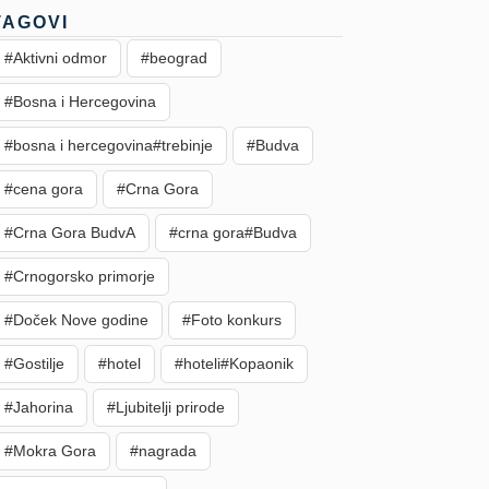
TAGOVI
#Aktivni odmor
#beograd
#Bosna i Hercegovina
#bosna i hercegovina#trebinje
#Budva
#cena gora
#Crna Gora
#Crna Gora BudvA
#crna gora#Budva
#Crnogorsko primorje
#Doček Nove godine
#Foto konkurs
#Gostilje
#hotel
#hoteli#Kopaonik
#Jahorina
#Ljubitelji prirode
#Mokra Gora
#nagrada