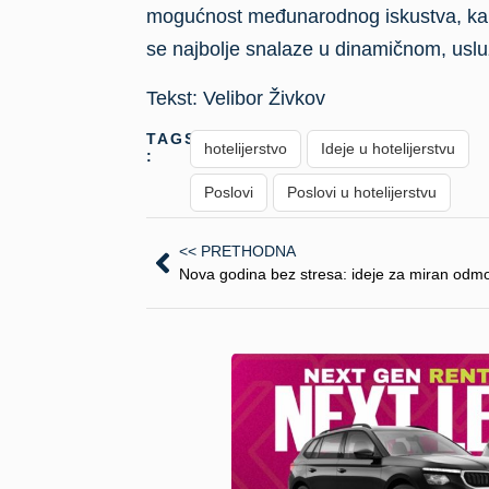
mogućnost međunarodnog iskustva, karije
se najbolje snalaze u dinamičnom, uslu
Tekst:
Velibor Živkov
TAGS
hotelijerstvo
Ideje u hotelijerstvu
:
Poslovi
Poslovi u hotelijerstvu
<< PRETHODNA
Nova godina bez stresa: ideje za miran odm