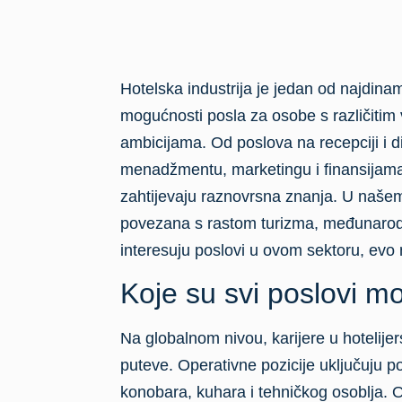
Hotelska industrija je jedan od najdinam
mogućnosti posla za osobe s različitim
ambicijama. Od poslova na recepciji i d
menadžmentu, marketingu i finansijama,
zahtijevaju raznovrsna znanja. U našem 
povezana s rastom turizma, međunarodn
interesuju poslovi u ovom sektoru, evo 
Koje su svi poslovi mo
Na globalnom nivou, karijere u hotelije
puteve. Operativne pozicije uključuju 
konobara, kuhara i tehničkog osoblja. 