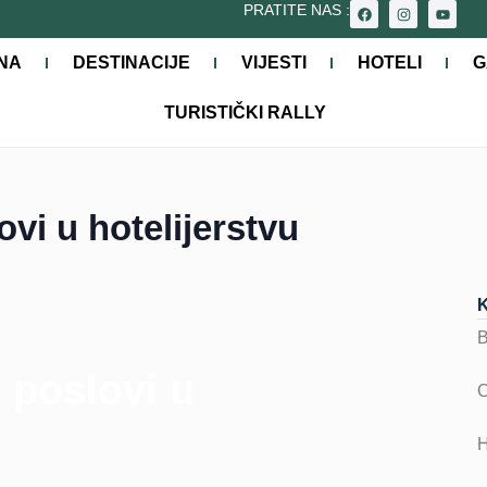
PRATITE NAS :
NA
DESTINACIJE
VIJESTI
HOTELI
G
TURISTIČKI RALLY
lovi u hotelijerstvu
i poslovi u